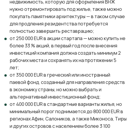
недвижимость, которую для оформления ВНЖ
нужно отремонтировать под жилье, также можно
покупать памятники архитектуры — в таком случае
для продления резидентства потребуется
полностью завершить реставрацию;
от 250 000 EUR в акции стартапа — можно купить не
более 33 % акций, в первый год после внесения
инвестиций компания должна создать минимум 2
рабочих места и сохранять их на протяжении 5
лет;
от 350 000 EUR в греческий или иностранный
паевой фонд, созданный для направления средств
в экономику страны, но можно выбрать и
альтернативный инвестиционный фонд;
от 400 000 EUR в стандартные варианты жилья, но
минимальный порог поднимается до 800 000 EUR в
регионах Афин, Салоников, а также Миконоса, Тиры
и других островов с населением более 3 100