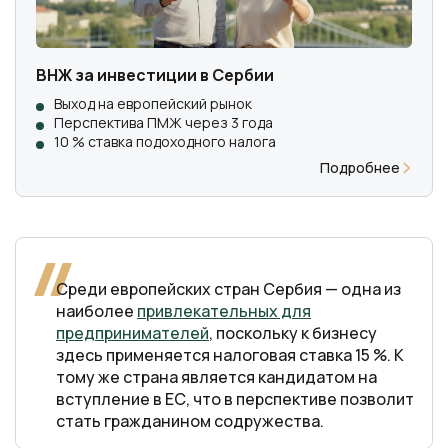
ВНЖ за инвестиции в Сербии
Выход на европейский рынок
Перспектива ПМЖ через 3 года
10 % ставка подоходного налога
Подробнее
Среди европейских стран Сербия — одна из
наиболее
привлекательных для
предпринимателей
, поскольку к бизнесу
здесь применяется налоговая ставка 15 %. К
тому же страна является кандидатом на
вступление в ЕС, что в перспективе позволит
стать гражданином содружества.