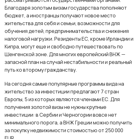
рассматриваются государственными органами.
Благодаря золотым визам государства пополняют
бюджет, а иностранцы получают новое место
жительства для себя и семьи, возможности для
обучения детей, предпринимательства и снижения
налоговой нагрузки. Резиденты ЕС, кроме Ирландии и
Кипра, могут еще и свободно путешествовать по
Шенгенской зоне. Для многих европейский ВНЖ —
запасной план на случай нестабильности и реальный
путь ко второму гражданству.
На сегодня самые популярные программы вида на
жительство за инвестиции предлагают 7 стран
Европы, 5 из которых являются членами ЕС. Для
получения золотой визы не нужны крупные
инвестиции: в Сербии и Черногории вовсе нет
минимального порога, а ВНЖ Греции можно получить
за покупку недвижимости стоимостью от 250 000
EUR.