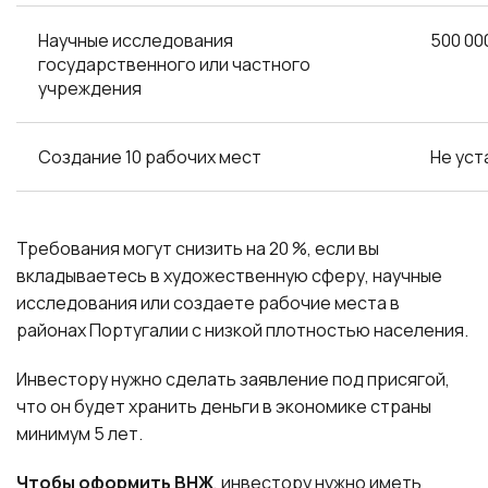
Научные исследования
500 00
государственного или частного
учреждения
Создание 10 рабочих мест
Не уст
Требования могут снизить на 20 %, если вы
вкладываетесь в художественную сферу, научные
исследования или создаете рабочие места в
районах Португалии с низкой плотностью населения.
Инвестору нужно сделать заявление под присягой,
что он будет хранить деньги в экономике страны
минимум 5 лет.
Чтобы оформить ВНЖ
, инвестору нужно иметь