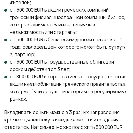
жителей;
от 500 000 EUR в акции греческих компаний,
греческий филиал иностранной компании, бизнес,
который занимается инвестициями в
недвижимость или стартапы;
от 500 000 EUR в банковский депозит на срок от 1
года, совладельцем которого может быть супруг/-
а, партнер;
от 500 000 EUR в государственные облигации
сроком действия от 3 лет;
от 800 000 EUR в корпоративные, государственные
акции и/или облигации греческого правительства,
которые были допущены к торгам на регулируемых
рынках.
Вкладывать деньги можно в 3 разных направления,
кроме случаев покупки недвижимости и создания
стартапов. Например, можно положить 300 000 EUR