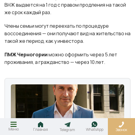
ВНЖ выдается на 1 год с правом продления на такой
же срок каждый раз.
Члены семьи могут переехать по процедуре
воссоединения — они получают вид на жительство на
такой же период, как у инвестора.
ПМЖ Черногории
можно оформить через 5 лет
проживания, а гражданство — через 10 лет.
Меню
Главная
WhatsApp
Telegram
Звонок