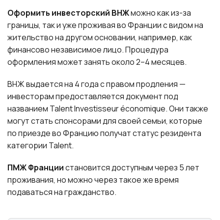
Оформить инвесторский ВНЖ
можно как из-за
границы, так и уже проживая во Франции с видом на
жительство на другом основании, например, как
финансово независимое лицо. Процедура
оформления может занять около 2–4 месяцев.
ВНЖ выдается на 4 года с правом продления —
инвесторам предоставляется документ под
названием Talent Investisseur économique. Они также
могут стать спонсорами для своей семьи, которые
по приезде во Францию получат статус резидента
категории Talent.
ПМЖ Франции
становится доступным через 5 лет
проживания, но можно через такое же время
подаваться на гражданство.