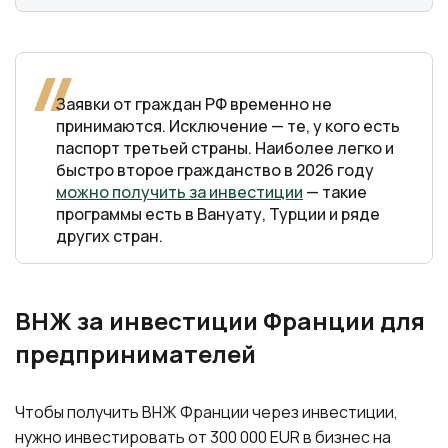
Заявки от граждан РФ временно не
принимаются. Исключение — те, у кого есть
паспорт третьей страны. Наиболее легко и
быстро второе гражданство в 2026 году
можно получить за инвестиции
— такие
программы есть в Вануату, Турции и ряде
других стран.
ВНЖ за инвестиции Франции для
предпринимателей
Чтобы получить ВНЖ Франции через инвестиции,
нужно инвестировать от 300 000 EUR в бизнес на