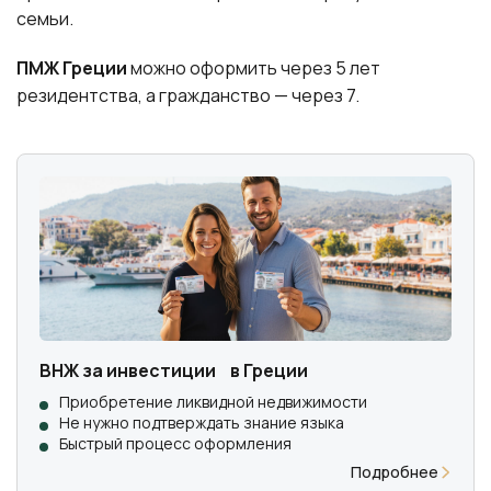
семьи.
ПМЖ Греции
можно оформить через 5 лет
резидентства, а гражданство — через 7.
ВНЖ за инвестиции в Греции
Приобретение ликвидной недвижимости
Не нужно подтверждать знание языка
Быстрый процесс оформления
Подробнее