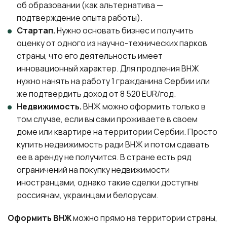
об образовании (как альтернатива —
подтверждение опыта работы).
Стартап.
Нужно основать бизнес и получить
оценку от одного из научно-технических парков
страны, что его деятельность имеет
инновационный характер. Для продления ВНЖ
нужно нанять на работу 1 гражданина Сербии или
же подтвердить доход от 8 520 EUR/год.
Недвижимость.
ВНЖ можно оформить только в
том случае, если вы сами проживаете в своем
доме или квартире на территории Сербии. Просто
купить недвижимость ради ВНЖ и потом сдавать
ее в аренду не получится. В стране есть ряд
ограничений на покупку недвижимости
иностранцами, однако такие сделки доступны
россиянам, украинцам и белорусам.
Оформить ВНЖ
можно прямо на территории страны,