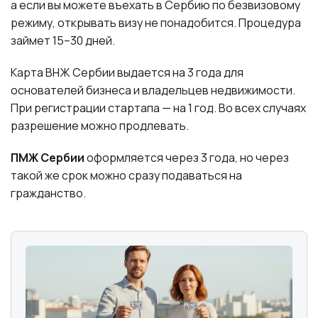
а если вы можете въехать в Сербию по безвизовому
режиму, открывать визу не понадобится. Процедура
займет 15–30 дней.
Карта ВНЖ Сербии выдается на 3 года для
основателей бизнеса и владельцев недвижимости.
При регистрации стартапа — на 1 год. Во всех случаях
разрешение можно продлевать.
ПМЖ Сербии
оформляется через 3 года, но через
такой же срок можно сразу подаваться на
гражданство.