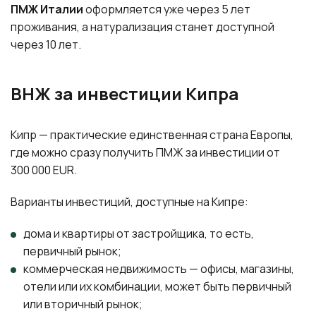
ПМЖ Италии
оформляется уже через 5 лет
проживания, а натурализация станет доступной
через 10 лет.
ВНЖ за инвестиции Кипра
Кипр — практические единственная страна Европы,
где можно сразу получить ПМЖ за инвестиции от
300 000 EUR.
Варианты инвестиций, доступные на Кипре:
дома и квартиры от застройщика, то есть,
первичный рынок;
коммерческая недвижимость — офисы, магазины,
отели или их комбинации, может быть первичный
или вторичный рынок;