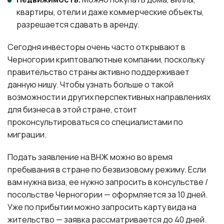
квартиры, отели и даже коммерческие объекты,
разрешается сдавать в аренду.
Сегодня инвесторы очень часто открывают в
Черногории криптовалютные компании, поскольку
правительство страны активно поддерживает
данную нишу. Чтобы узнать больше о такой
возможности и других перспективных направлениях
для бизнеса в этой стране, стоит
проконсультироваться со специалистами по
миграции.
Подать заявление на ВНЖ можно во время
пребывания в стране по безвизовому режиму. Если
вам нужна виза, ее нужно запросить в консульстве /
посольстве Черногории — оформляется за 10 дней.
Уже по прибытии можно запросить карту вида на
жительство — заявка рассматривается до 40 дней.