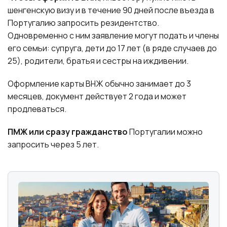
шенгенскую визу и в течение 90 дней после въезда в
Португалию запросить резидентство.
Одновременно с ним заявление могут подать и члены
его семьи: супруга, дети до 17 лет (в ряде случаев до
25), родители, братья и сестры на иждивении.
Оформление карты ВНЖ обычно занимает до 3
месяцев, документ действует 2 года и может
продлеваться.
ПМЖ или сразу гражданство
Португалии можно
запросить через 5 лет.