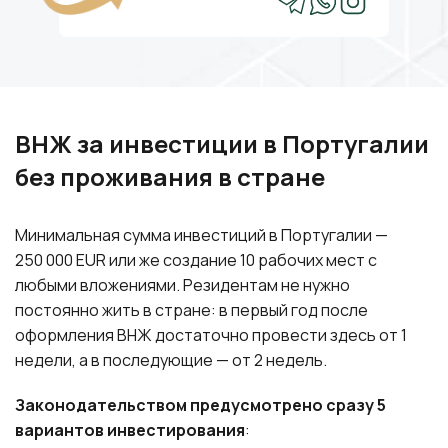
ВНЖ за инвестиции в Португалии
без проживания в стране
Минимальная сумма инвестиций в Португалии —
250 000 EUR или же создание 10 рабочих мест с
любыми вложениями. Резидентам не нужно
постоянно жить в стране: в первый год после
оформления ВНЖ достаточно провести здесь от 1
недели, а в последующие — от 2 недель.
Законодательством предусмотрено сразу 5
вариантов инвестирования
: