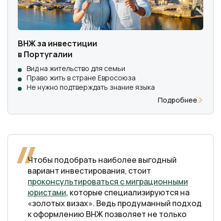
ВНЖ за инвестиции
в Португалии
Вид на жительство для семьи
Право жить в стране Евросоюза
Не нужно подтверждать знание языка
Подробнее
Чтобы подобрать наиболее выгодный
вариант инвестирования, стоит
проконсультироваться с миграционными
юристами
, которые специализируются на
«золотых визах». Ведь продуманный подход
к оформлению ВНЖ позволяет не только