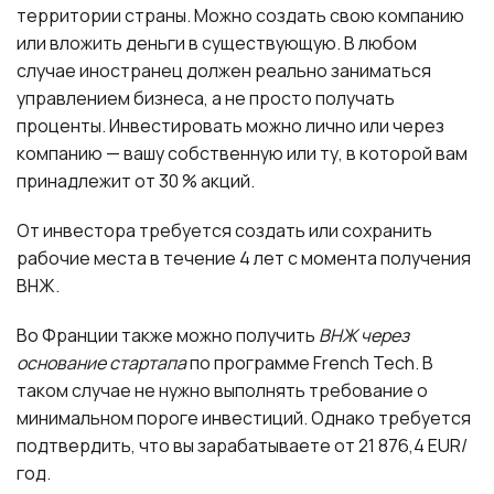
территории страны. Можно создать свою компанию
или вложить деньги в существующую. В любом
случае иностранец должен реально заниматься
управлением бизнеса, а не просто получать
проценты. Инвестировать можно лично или через
компанию — вашу собственную или ту, в которой вам
принадлежит от 30 % акций.
От инвестора требуется создать или сохранить
рабочие места в течение 4 лет с момента получения
ВНЖ.
Во Франции также можно получить
ВНЖ через
основание стартапа
по программе French Tech. В
таком случае не нужно выполнять требование о
минимальном пороге инвестиций. Однако требуется
подтвердить, что вы зарабатываете от 21 876,4 EUR/
год.