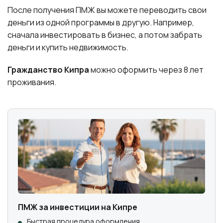
После получения ПМЖ вы можете переводить свои
деньги из одной программы в другую. Например,
сначала инвестировать в бизнес, а потом забрать
деньги и купить недвижимость.
Гражданство Кипра
можно оформить через 8 лет
проживания.
ПМЖ за инвестиции на Кипре
Быстрая процедура оформления