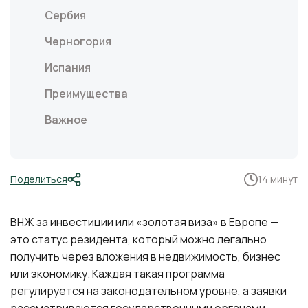
Сербия
Черногория
Испания
Преимущества
Важное
Поделиться
14 минут
ВНЖ за инвестиции или «золотая виза» в Европе —
это статус резидента, который можно легально
получить через вложения в недвижимость, бизнес
или экономику. Каждая такая программа
регулируется на законодательном уровне, а заявки