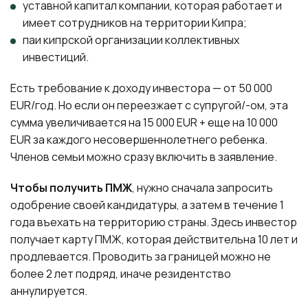
уставной капитал компании, которая работает и
имеет сотрудников на территории Кипра;
паи кипрской организации коллективных
инвестиций.
Есть требование к доходу инвестора — от 50 000
EUR/год. Но если он переезжает с супругой/-ом, эта
сумма увеличивается на 15 000 EUR + еще на 10 000
EUR за каждого несовершеннолетнего ребенка.
Членов семьи можно сразу включить в заявление.
Чтобы получить ПМЖ
, нужно сначала запросить
одобрение своей кандидатуры, а затем в течение 1
года въехать на территорию страны. Здесь инвестор
получает карту ПМЖ, которая действительна 10 лет и
продлевается. Проводить за границей можно не
более 2 лет подряд, иначе резидентство
аннулируется.