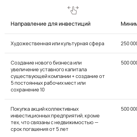
Направление для инвестиций
Миним
Художественная или культурная сфера
250 00
Создание нового бизнеса или
500 00
увеличение уставного капитала
существующей компании + создание от
5 постоянных рабочих мест или
сохранение 10
Покупка акций коллективных
500 00
инвестиционных предприятий, кроме
тех, что связаны с недвижимостью —
срок погашения от 5 лет