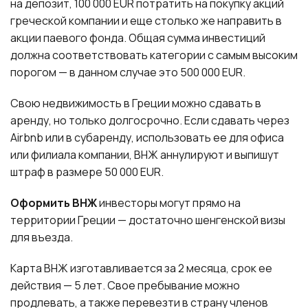
на депозит, 100 000 EUR потратить на покупку акций
греческой компании и еще столько же направить в
акции паевого фонда. Общая сумма инвестиций
должна соответствовать категории с самым высоким
порогом — в данном случае это 500 000 EUR.
Свою недвижимость в Греции можно сдавать в
аренду, но только долгосрочно. Если сдавать через
Airbnb или в субаренду, использовать ее для офиса
или филиала компании, ВНЖ аннулируют и выпишут
штраф в размере 50 000 EUR.
Оформить ВНЖ
инвесторы могут прямо на
территории Греции — достаточно шенгенской визы
для въезда.
Карта ВНЖ изготавливается за 2 месяца, срок ее
действия — 5 лет. Свое пребывание можно
продлевать, а также перевезти в страну членов