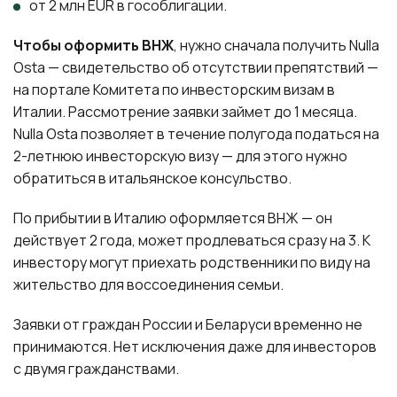
от 2 млн EUR в гособлигации.
Чтобы оформить ВНЖ
, нужно сначала получить Nulla
Osta — свидетельство об отсутствии препятствий —
на портале Комитета по инвесторским визам в
Италии. Рассмотрение заявки займет до 1 месяца.
Nulla Osta позволяет в течение полугода податься на
2-летнюю инвесторскую визу — для этого нужно
обратиться в итальянское консульство.
По прибытии в Италию оформляется ВНЖ — он
действует 2 года, может продлеваться сразу на 3. К
инвестору могут приехать родственники по виду на
жительство для воссоединения семьи.
Заявки от граждан России и Беларуси временно не
принимаются. Нет исключения даже для инвесторов
с двумя гражданствами.