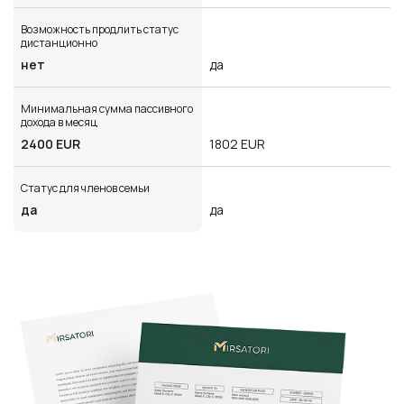
Возможность продлить статус
дистанционно
нет
да
Минимальная сумма пассивного
дохода в месяц
2400 EUR
1802 EUR
Статус для членов семьи
да
да