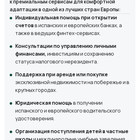
к премиальным сервисам для комфортной
адаптации в одной из лучших стран Европы:
Индивидуальная помощь при открытии
счетов
в испанских и европейских банках, а
также в ведущих финтех-сервисах.
Консультации по управлению личными
финансами,
инвестициям и сохранению
статуса налогового нерезидента.
Поддержка при аренде или покупке
эксклюзивной недвижимости на побережье и в
крупных городах.
Юридическая помощь
в получении
испанского и европейского водительского
удостоверения.
Организация поступления детей в частные
школы
и международные учебные заведения