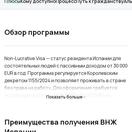
Плюсы
Кому доступно
Процесс
Путь к гражданству
Ал
Обзор программы
Non-Lucrative Visa — статус резидента Испании для
состоятельных людей с пассивным доходом от 30 000
EUR в год. Программа регулируется Королевским
декретом 1155/2024 и позволяет проживать в стране
без права на работу. Для оформления требуется
подтвердить доход 400 % IPREM (2400 EUR) на
Показать больше
основного заявителя плюс 100 % (600 EUR) на
каждого члена семьи. Резиденты получают право на
безвизовые поездки по Шенгенской зоне до 90 дней
Преимущества получения ВНЖ
в каждом полугодии, могут включить в заявку
Испании