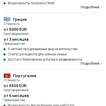
Возможность получить ПМЖ
Подробнее
Греция
Стоимость
от 6000 EUR
Срок оформления
от 3 месяцев
Преимущества
3-летний продлеваемый вид на жительство
Статус резидента для членов семьи
Доступ к банковским услугам и недвижимости
Подробнее
Португалия
Стоимость
от 6500 EUR
Срок оформления
от 6 месяцев
Преимущества
Возможность вести бизнес или работать