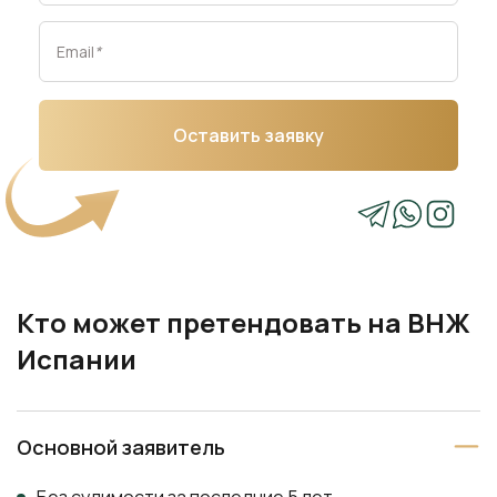
Email
*
Оставить заявку
Кто может претендовать на ВНЖ
Испании
Основной заявитель
Без судимости за последние 5 лет