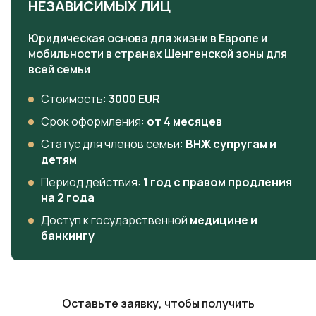
НЕЗАВИСИМЫХ ЛИЦ
Юридическая основа для жизни в Европе и
мобильности в странах Шенгенской зоны для
всей семьи
Стоимость:
3000 EUR
Срок оформления:
от 4 месяцев
Статус для членов семьи:
ВНЖ супругам и
детям
Период действия:
1 год с правом продления
на 2 года
Доступ к государственной
медицине и
банкингу
Оставьте заявку, чтобы получить