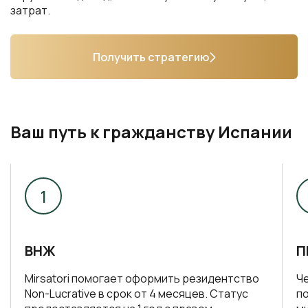
затрат.
Получить стратегию
Ваш путь к гражданству Испании
ВНЖ
П
Mirsatori помогает оформить резидентство
Ч
Non-Lucrative в срок от 4 месяцев. Статус
п