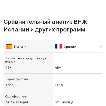
Сравнительный анализ ВНЖ
Испании и других программ
Испания
Франция
Количество стран для поездок
без виз
45+
45+
Период действия
1 год
1 год
Срок оформления
от 4 месяцев
от 1 месяца