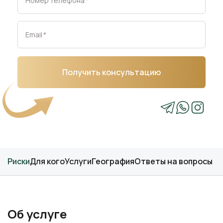
Номер телефона
*
Email
*
Получить консультацию
Риски
Для кого
Услуги
География
Ответы на вопросы
Об услуге