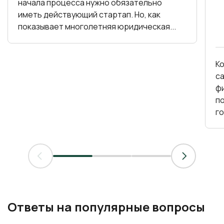
начала процесса нужно обязательно
иметь действующий стартап. Но, как
показывает многолетняя юридическая...
К
с
фин
по
г
Ответы на популярные вопросы