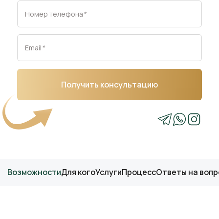
Номер телефона
*
Email
*
Получить консультацию
Возможности
Для кого
Услуги
Процесс
Ответы на воп