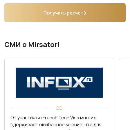
Получить расчет
СМИ о Mirsatori
От участия во French Tech Visa многих
сдерживает ошибочное мнение, что для