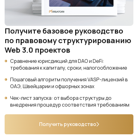
Получите базовое руководство
по правовому структурированию
Web 3.0 проектов
Сравнение юрисдикций для DAO и DeFi:
требования к капиталу, сроки, налогообложение
Пошаговый алгоритм получения VASP-лицензий в
ОАЭ, Швейцарии и офшорных зонах
Чек-лист запуска: от выбора структуры до
внедрения процедур соответствия требованиям
Получить руководство