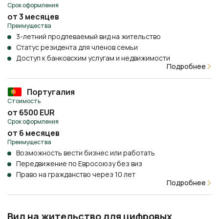
Срок оформления
от 3 месяцев
Преимущества
3-летний продлеваемый вид на жительство
Статус резидента для членов семьи
Доступ к банковским услугам и недвижимости
Подробнее
Португалия
Стоимость
от 6500 EUR
Срок оформления
от 6 месяцев
Преимущества
Возможность вести бизнес или работать
Передвижение по Евросоюзу без виз
Право на гражданство через 10 лет
Подробнее
Вид на жительство для цифровых