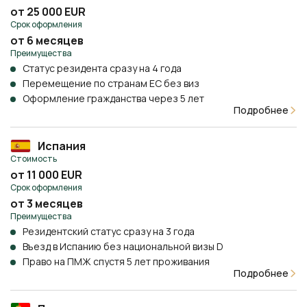
от 25 000 EUR
Срок оформления
от 6 месяцев
Преимущества
Статус резидента сразу на 4 года
Перемещение по странам ЕС без виз
Оформление гражданства через 5 лет
Подробнее
Испания
Стоимость
от 11 000 EUR
Срок оформления
от 3 месяцев
Преимущества
Резидентский статус сразу на 3 года
Въезд в Испанию без национальной визы D
Право на ПМЖ спустя 5 лет проживания
Подробнее