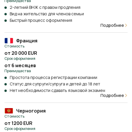
Преимущества
2-летний ВНЖ с правом продления
Вид на жительство для членов семьи
Быстрый процесс оформления
Подробнее
Франция
Стоимость
от 20 000 EUR
Срок оформления
от 6 месяцев
Преимущества
Простота процесса регистрации компании
Статус для супруги/супруга и детей до 18 лет
Нет необходимости сдавать языковой экзамен
Подробнее
Черногория
Стоимость
от 1200 EUR
Срок оформления