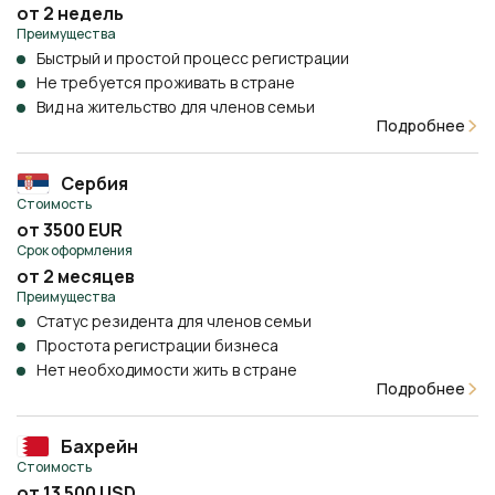
от 2 недель
Преимущества
Быстрый и простой процесс регистрации
Не требуется проживать в стране
Вид на жительство для членов семьи
Подробнее
Сербия
Стоимость
от 3500 EUR
Срок оформления
от 2 месяцев
Преимущества
Статус резидента для членов семьи
Простота регистрации бизнеса
Нет необходимости жить в стране
Подробнее
Бахрейн
Стоимость
от 13 500 USD