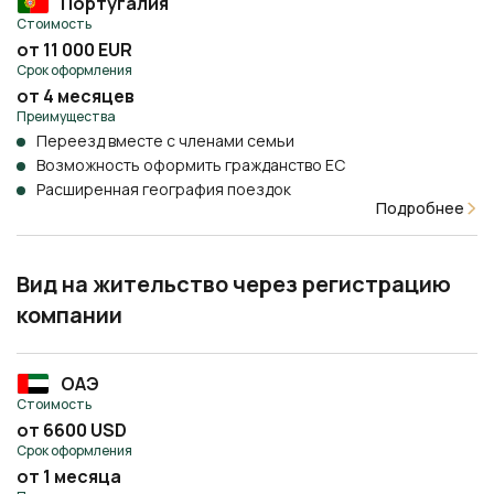
Португалия
Стоимость
от 11 000 EUR
Срок оформления
от 4 месяцев
Преимущества
Переезд вместе с членами семьи
Возможность оформить гражданство ЕС
Расширенная география поездок
Подробнее
Вид на жительство через регистрацию
компании
ОАЭ
Стоимость
от 6600 USD
Срок оформления
от 1 месяца