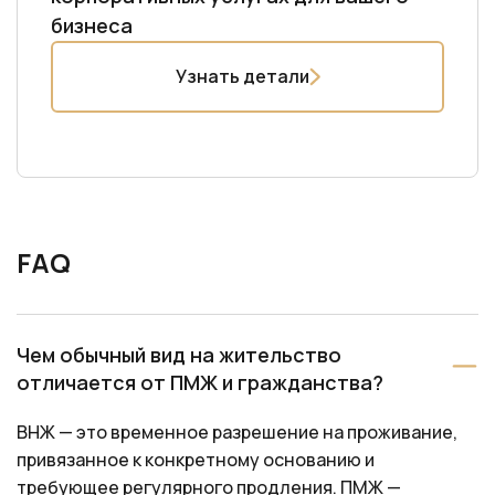
своевременное оказание услуг.
Узнать больше
бизнеса
Узнать больше
Узнать детали
FAQ
Чем обычный вид на жительство
отличается от ПМЖ и гражданства?
ВНЖ — это временное разрешение на проживание,
привязанное к конкретному основанию и
требующее регулярного продления. ПМЖ —