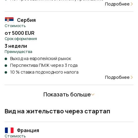
Подробнее
Сербия
Стоимость
от 5000 EUR
Срок оформления
3 недели
Преимущества
Выход на европейский рынок
Перспектива ПМЖ через 3 года
10 % ставка подоходного налога
Подробнее
Показать больше
Вид на жительство через стартап
Франция
Стоимость