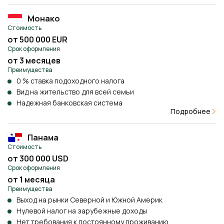
Монако
Стоимость
от 500 000 EUR
Срок оформления
от 3 месяцев
Преимущества
0 % ставка подоходного налога
Вид на жительство для всей семьи
Надежная банковская система
Подробнее
Панама
Стоимость
от 300 000 USD
Срок оформления
от 1 месяца
Преимущества
Выход на рынки Северной и Южной Америк
Нулевой налог на зарубежные доходы
Нет требования к постоянному проживанию