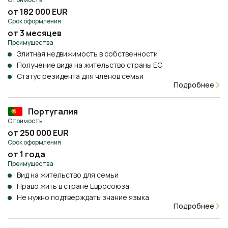
от 182 000 EUR
Срок оформления
от 3 месяцев
Преимущества
Элитная недвижимость в собственности
Получение вида на жительство страны ЕС
Статус резидента для членов семьи
Подробнее
Португалия
Стоимость
от 250 000 EUR
Срок оформления
от 1 года
Преимущества
Вид на жительство для семьи
Право жить в стране Евросоюза
Не нужно подтверждать знание языка
Подробнее