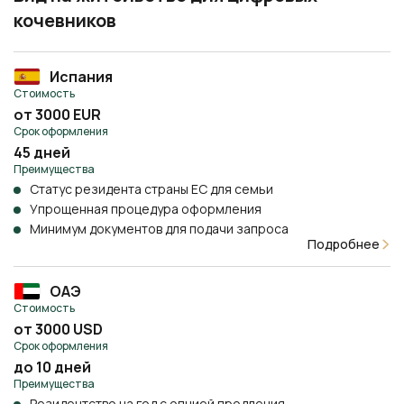
кочевников
Испания
Стоимость
от 3000 EUR
Срок оформления
45 дней
Преимущества
Статус резидента страны ЕС для семьи
Упрощенная процедура оформления
Минимум документов для подачи запроса
Подробнее
ОАЭ
Стоимость
от 3000 USD
Срок оформления
до 10 дней
Преимущества
Резидентство на год с опцией продления