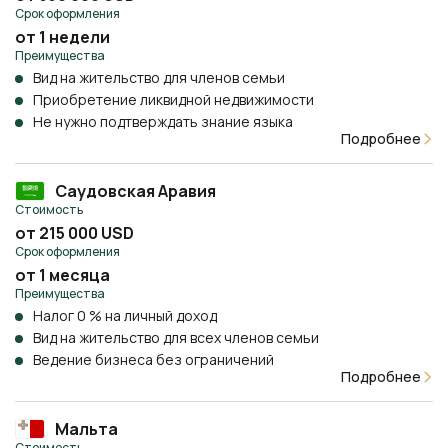
Срок оформления
от 1 недели
Преимущества
Вид на жительство для членов семьи
Приобретение ликвидной недвижимости
Не нужно подтверждать знание языка
Подробнее
Саудовская Аравия
Стоимость
от 215 000 USD
Срок оформления
от 1 месяца
Преимущества
Налог 0 % на личный доход
Вид на жительство для всех членов семьи
Ведение бизнеса без ограничений
Подробнее
Мальта
Стоимость