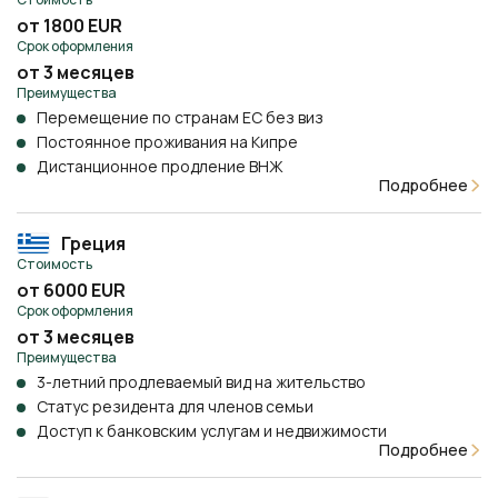
от 1800 EUR
Срок оформления
от 3 месяцев
Преимущества
Перемещение по странам ЕС без виз
Постоянное проживания на Кипре
Дистанционное продление ВНЖ
Подробнее
Греция
Стоимость
от 6000 EUR
Срок оформления
от 3 месяцев
Преимущества
3-летний продлеваемый вид на жительство
Статус резидента для членов семьи
Доступ к банковским услугам и недвижимости
Подробнее