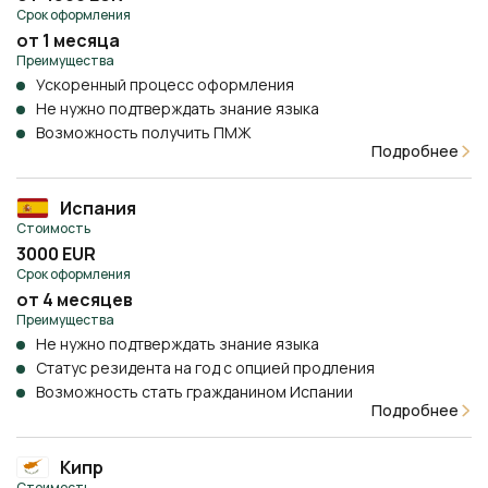
Срок оформления
от 1 месяца
Преимущества
Ускоренный процесс оформления
Не нужно подтверждать знание языка
Возможность получить ПМЖ
Подробнее
Испания
Стоимость
3000 EUR
Срок оформления
от 4 месяцев
Преимущества
Не нужно подтверждать знание языка
Статус резидента на год с опцией продления
Возможность стать гражданином Испании
Подробнее
Кипр
Стоимость