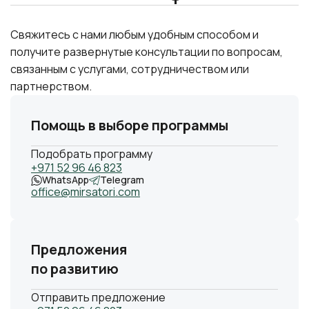
Свяжитесь с нами любым удобным способом и
получите развернутые консультации по вопросам,
связанным с услугами, сотрудничеством или
партнерством.
Помощь в выборе программы
Подобрать программу
+971 52 96 46 823
WhatsApp
Telegram
office@mirsatori.com
Предложения
по развитию
Отправить предложение