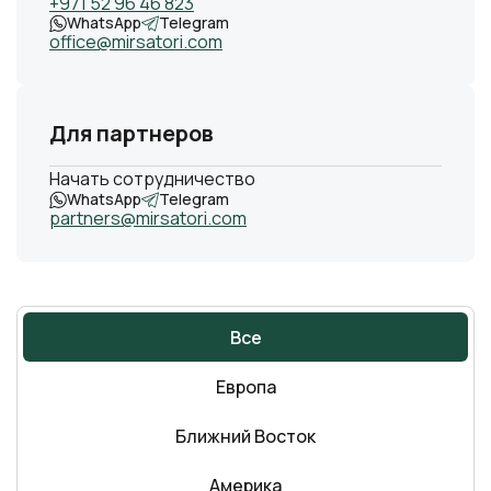
+971 52 96 46 823
WhatsApp
Telegram
office@mirsatori.com
Для
партнеров
Начать сотрудничество
WhatsApp
Telegram
partners@mirsatori.com
Все
Европа
Ближний Восток
Америка