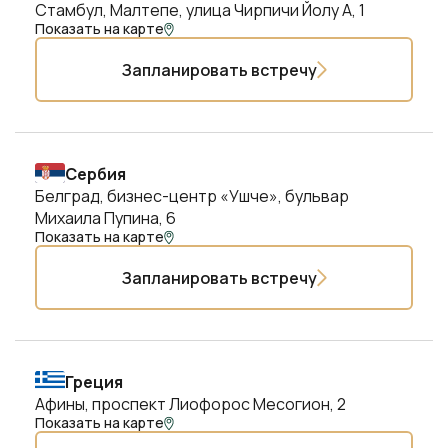
Стамбул, Малтепе, улица Чирпичи Йолу А, 1
Показать на карте
Запланировать встречу
Сербия
Белград, бизнес-центр «Ушче», бульвар
Михаила Пупина, 6
Показать на карте
Запланировать встречу
Греция
Афины, проспект Лиофорос Месогион, 2
Показать на карте