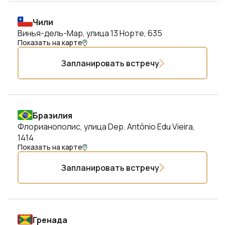
Чили
Винья-дель-Мар, улица 13 Норте, 635
Показать на карте
Запланировать встречу
Бразилия
Флорианополис, улица Dep. Antônio Edu Vieira,
1414
Показать на карте
Запланировать встречу
Гренада