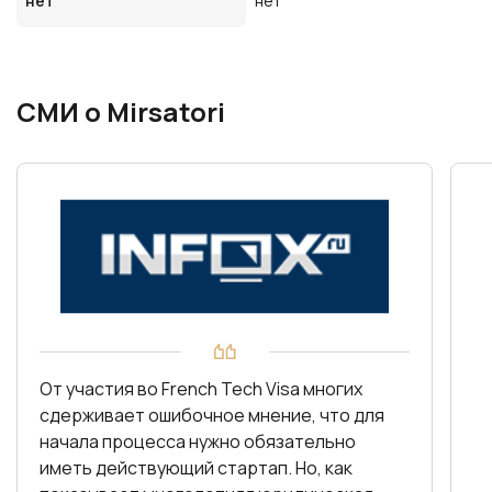
нет
нет
СМИ о Mirsatori
От участия во French Tech Visa многих
сдерживает ошибочное мнение, что для
начала процесса нужно обязательно
иметь действующий стартап. Но, как