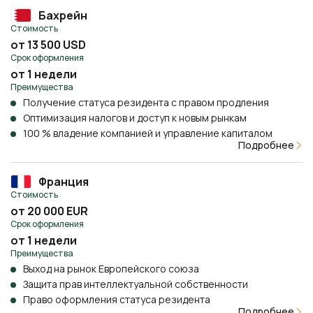
Бахрейн
Стоимость
от 13 500 USD
Срок оформления
от 1 недели
Преимущества
Получение статуса резидента с правом продления
Оптимизация налогов и доступ к новым рынкам
100 % владение компанией и управление капиталом
Подробнее
Франция
Стоимость
от 20 000 EUR
Срок оформления
от 1 недели
Преимущества
Выход на рынок Европейского союза
Защита прав интеллектуальной собственности
Право оформления статуса резидента
Подробнее