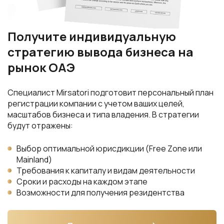
Получите индивидуальную
стратегию вывода бизнеса на
рынок ОАЭ
Специалист Mirsatori подготовит персональный план
регистрации компании с учетом ваших целей,
масштабов бизнеса и типа владения. В стратегии
будут отражены:
Выбор оптимальной юрисдикции (Free Zone или
Mainland)
Требования к капиталу и видам деятельности
Сроки и расходы на каждом этапе
Возможности для получения резидентства