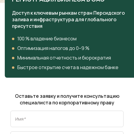
Доступ к ключевым рынкам стран Персидского
залива и инфраструктура для глобального
присутствия
100 % владение бизнесом
Оптимизация налогов до 0–9 %
Минимальная отчетность и бюрократия
Быстрое открытие счета в надежном банке
Оставьте заявку и получите консультацию
специалиста по корпоративному праву
Имя
*