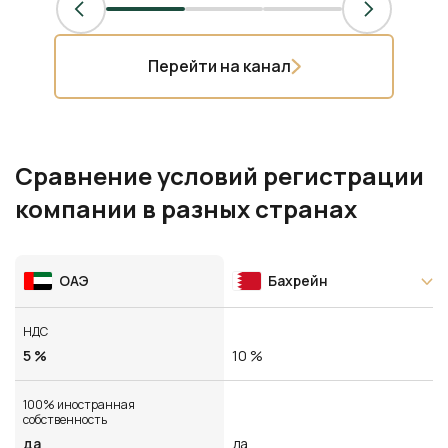
Перейти на канал
Сравнение условий регистрации
компании в разных странах
ОАЭ
Бахрейн
НДС
5 %
10 %
100% иностранная
собственность
да
да