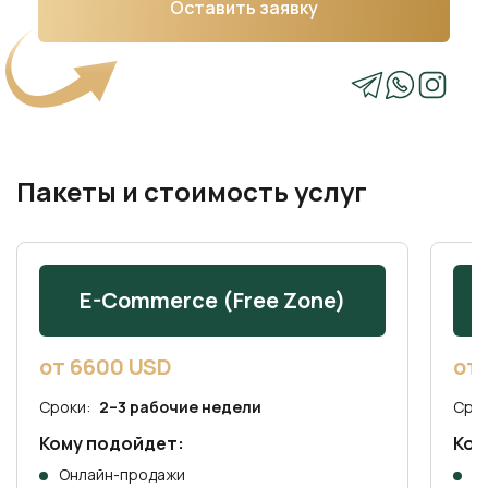
Оставить заявку
Пакеты и стоимость услуг
E-Commerce (Free Zone)
от 6600 USD
от 
Сроки:
2–3 рабочие недели
Сро
Кому подойдет:
Ком
Онлайн-продажи
I