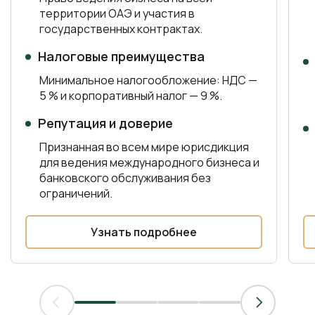
территории ОАЭ и участия в
государственных контрактах.
Налоговые преимущества
Минимальное налогообложение: НДС —
5 % и корпоративный налог — 9 %.
Репутация и доверие
Признанная во всем мире юрисдикция
для ведения международного бизнеса и
банковского обслуживания без
ограничений.
Узнать подробнее