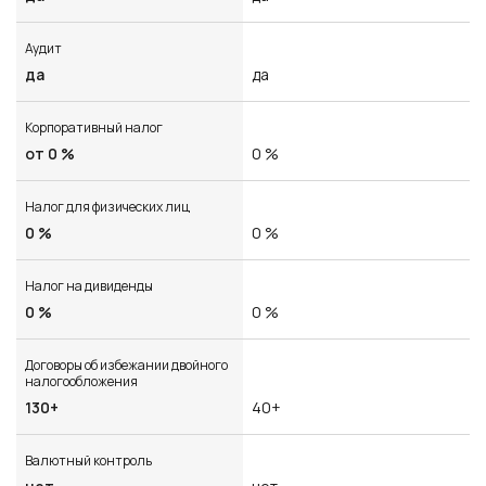
Аудит
да
да
Корпоративный налог
от 0 %
0 %
Налог для физических лиц
0 %
0 %
Налог на дивиденды
0 %
0 %
Договоры об избежании двойного
налогообложения
130+
40+
Валютный контроль