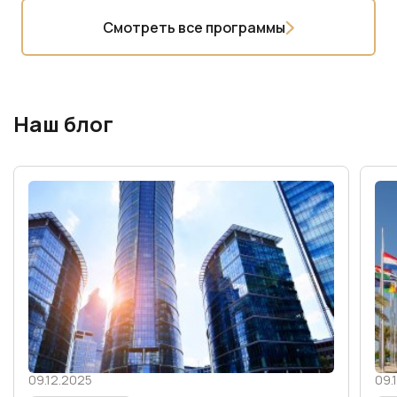
Смотреть все программы
Наш блог
09.12.2025
09.
20 октября 2025
20