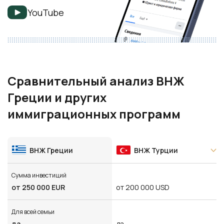
YouTube
Сравнительный анализ ВНЖ
Греции и других
иммиграционных программ
ВНЖ Греции
ВНЖ Турции
Сумма инвестиций
от 250 000 EUR
от 200 000 USD
Для всей семьи
да
да