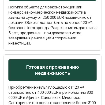
Покупка объекта для реконструкции или
конверсии коммерческой недвижимости в
жилую на сумму от 250 000 EUR независимо от
локации. Объект должен быть не менее 120 м²,
без short-term аренды. Разрешение выдается на
5 лет, продление — при доказательстве
завершения реновации и сохранении
инвестиции.
Готовая к проживанию
недвижимость
Приобретение жилья площадью от 120 м²
стоимостью от 400 000 EUR в регионах или 800
000 EUR в Афинах, Салониках, Миконосе,
Санторини и островах с населением более 3100