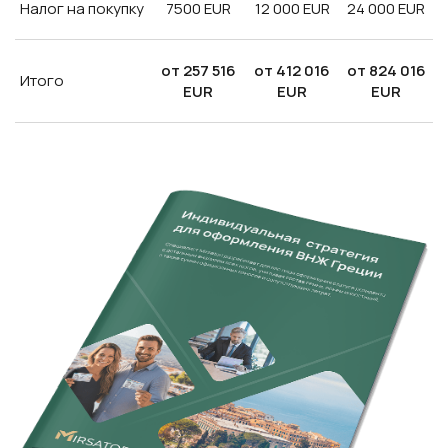
Налог на покупку
7500 EUR
12 000 EUR
24 000 EUR
от 257 516
от 412 016
от 824 016
Итого
EUR
EUR
EUR