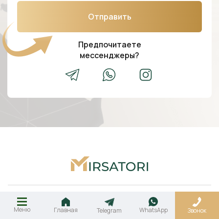
Отправить
Предпочитаете
мессенджеры?
ВНЖ
Меню
Главная
WhatsApp
Telegram
Звонок
Гражданство