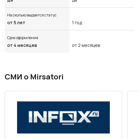
На сколько выдается статус
от 5 лет
1 год
Срок оформления
от 4 месяцев
от 2 месяцев
СМИ о Mirsatori