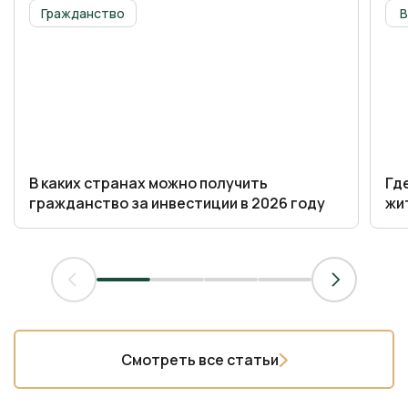
Гражданство
В каких странах можно получить
Гд
гражданство за инвестиции в 2026 году
жи
Смотреть все статьи