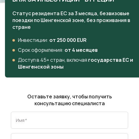
Статус резидента ЕС за 3 месяца, безвизовые
поездки по Шенгенской зоне, без проживания в
стране
Инвестиции:
от 250 000 EUR
Срок оформления:
от 4 месяцев
Доступ в 45+ стран, включая
государства ЕС и
Шенгенской зоны
Оставьте заявку, чтобы получить
консультацию специалиста
Имя
*