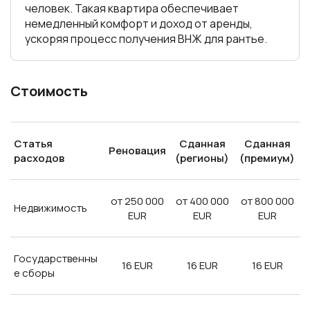
человек. Такая квартира обеспечивает
немедленный комфорт и доход от аренды,
ускоряя процесс получения ВНЖ для рантье.
Стоимость
Статья
Сданная
Сданная
Реновация
расходов
(регионы)
(премиум)
от 250 000
от 400 000
от 800 000
Недвижимость
EUR
EUR
EUR
Государственны
16 EUR
16 EUR
16 EUR
е сборы