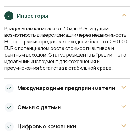
Инвесторы
Владельцам капитала от 30 млн EUR, ищущим
возможность диверсификации через недвижимость
ЕС, программа предлагает входной билет от 250 000
EUR с потенциалом роста стоимости активов и
рентным доходом. Статус резидента в Греции — это
идеальный инструмент для сохранения и
преумножения богатства в стабильной среде.
Международные предприниматели
Семьи с детьми
Цифровые кочевники