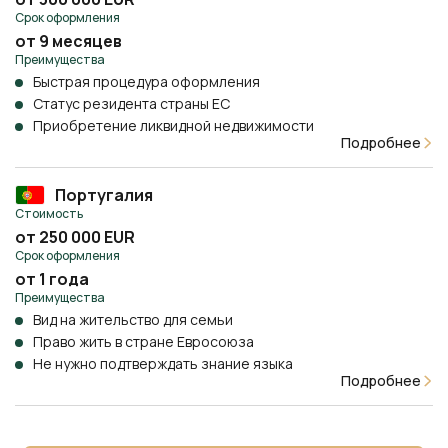
Срок оформления
от 9 месяцев
Преимущества
Быстрая процедура оформления
Статус резидента страны ЕС
Приобретение ликвидной недвижимости
Подробнее
Португалия
Стоимость
от 250 000 EUR
Срок оформления
от 1 года
Преимущества
Вид на жительство для семьи
Право жить в стране Евросоюза
Не нужно подтверждать знание языка
Подробнее