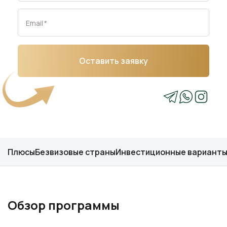
Email
*
Оставить заявку
Плюсы
Безвизовые страны
Инвестиционные вариант
Обзор программы