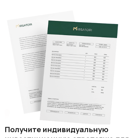
Получите индивидуальную
инвестиционную стратегию для
оформления паспорта Науру