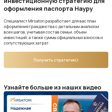
Специалист Mirsatori разработает для вас план
оформления гражданства с детальным анализом
всех шагов, учитывая состав семьи, объем
инвестиций, а также суммы официальных взносов и
сопутствующих затрат.
Получить стратегию
Узнайте больше из наших видео