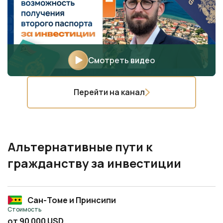
Смотреть видео
Перейти на канал
Альтернативные пути к
гражданству за инвестиции
Сан-Томе и Принсипи
Стоимость
от 90 000 USD
Срок оформления
от 2 месяцев
Преимущества