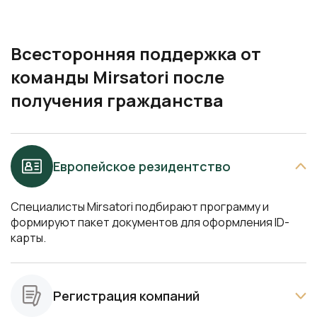
команды Mirsatori после
получения гражданства
Европейское резидентство
Специалисты Mirsatori подбирают программу и
формируют пакет документов для оформления ID-
карты.
Регистрация компаний
Банковские решения