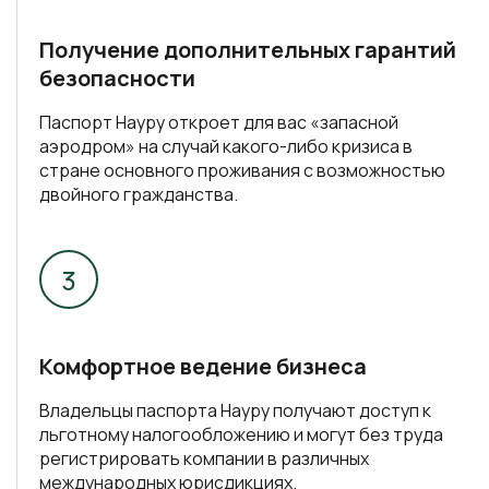
Паспорт Науру откроет для вас «запасной
аэродром» на случай какого-либо кризиса в
стране основного проживания с возможностью
двойного гражданства.
Комфортное ведение бизнеса
Владельцы паспорта Науру получают доступ к
льготному налогообложению и могут без труда
регистрировать компании в различных
международных юрисдикциях.