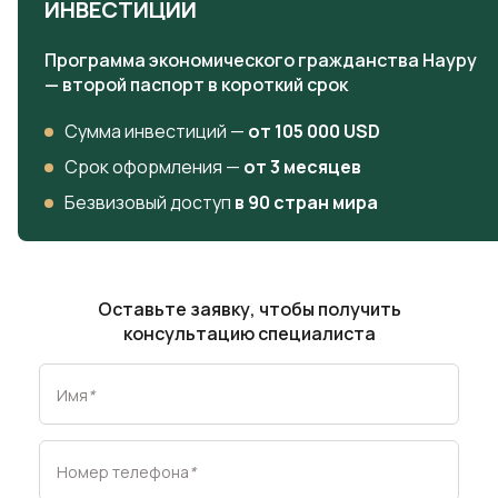
ИНВЕСТИЦИИ
Программа экономического гражданства Науру
— второй паспорт в короткий срок
Сумма инвестиций —
от 105 000 USD
Срок оформления —
от 3 месяцев
Безвизовый доступ
в 90 стран мира
Оставьте заявку, чтобы получить
консультацию специалиста
Имя
*
Номер телефона
*