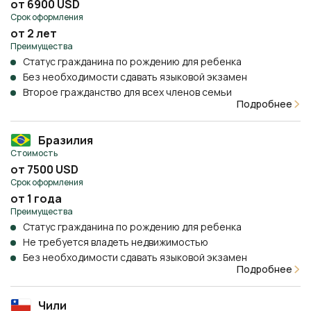
от 6900 USD
Срок оформления
от 2 лет
Преимущества
Статус гражданина по рождению для ребенка
Без необходимости сдавать языковой экзамен
Второе гражданство для всех членов семьи
Подробнее
Бразилия
Стоимость
от 7500 USD
Срок оформления
от 1 года
Преимущества
Статус гражданина по рождению для ребенка
Не требуется владеть недвижимостью
Без необходимости сдавать языковой экзамен
Подробнее
Чили