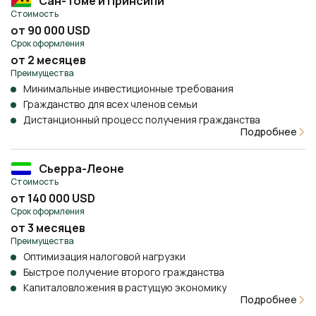
Сан-Томе и Принсипи
Стоимость
от 90 000 USD
Срок оформления
от 2 месяцев
Преимущества
Минимальные инвестиционные требования
Гражданство для всех членов семьи
Дистанционный процесс получения гражданства
Подробнее
Сьерра-Леоне
Стоимость
от 140 000 USD
Срок оформления
от 3 месяцев
Преимущества
Оптимизация налоговой нагрузки
Быстрое получение второго гражданства
Капиталовложения в растущую экономику
Подробнее