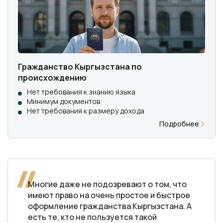
Гражданство Кыргызстана по
происхождению
Нет требования к знанию языка
Минимум документов
Нет требования к размеру дохода
Подробнее
Многие даже не подозревают о том, что
имеют право на очень простое и быстрое
оформление гражданства Кыргызстана. А
есть те, кто не пользуется такой