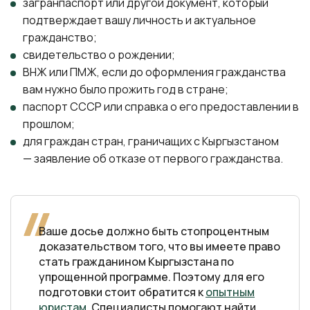
загранпаспорт или другой документ, который
подтверждает вашу личность и актуальное
гражданство;
свидетельство о рождении;
ВНЖ или ПМЖ, если до оформления гражданства
вам нужно было прожить год в стране;
паспорт СССР или справка о его предоставлении в
прошлом;
для граждан стран, граничащих с Кыргызстаном
— заявление об отказе от первого гражданства.
Ваше досье должно быть стопроцентным
доказательством того, что вы имеете право
стать гражданином Кыргызстана по
упрощенной программе. Поэтому для его
подготовки стоит обратится к
опытным
юристам
. Специалисты помогают найти