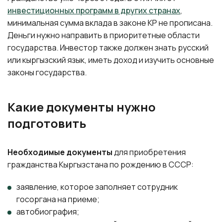
инвестиционных программ в других странах
,
минимальная сумма вклада в законе КР не прописана.
Деньги нужно направить в приоритетные области
государства. Инвестор также должен знать русский
или кыргызский язык, иметь доход и изучить основные
законы государства.
Какие документы нужно
подготовить
Необходимые документы
для приобретения
гражданства Кыргызстана по рождению в СССР:
заявление, которое заполняет сотрудник
госоргана на приеме;
автобиография;