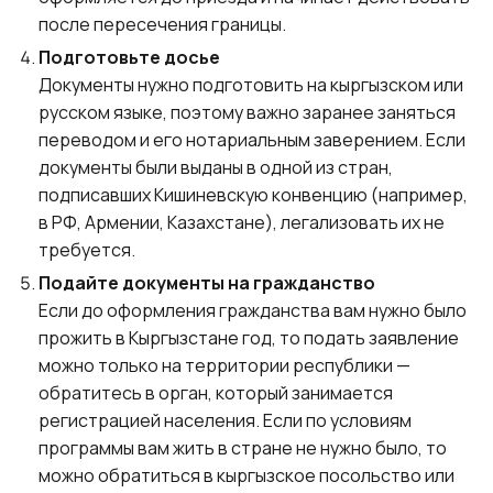
после пересечения границы.
Подготовьте досье
Документы нужно подготовить на кыргызском или
русском языке, поэтому важно заранее заняться
переводом и его нотариальным заверением. Если
документы были выданы в одной из стран,
подписавших Кишиневскую конвенцию (например,
в РФ, Армении, Казахстане), легализовать их не
требуется.
Подайте документы на гражданство
Если до оформления гражданства вам нужно было
прожить в Кыргызстане год, то подать заявление
можно только на территории республики —
обратитесь в орган, который занимается
регистрацией населения. Если по условиям
программы вам жить в стране не нужно было, то
можно обратиться в кыргызское посольство или