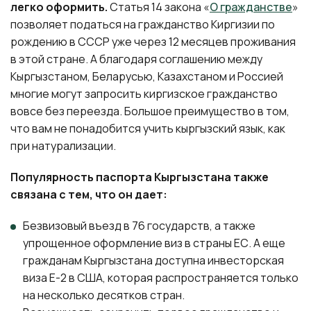
легко оформить.
Статья 14 закона «
О гражданстве
»
позволяет податься на гражданство Киргизии по
рождению в СССР уже через 12 месяцев проживания
в этой стране. А благодаря соглашению между
Кыргызстаном, Беларусью, Казахстаном и Россией
многие могут запросить киргизское гражданство
вовсе без переезда. Большое преимущество в том,
что вам не понадобится учить кыргызский язык, как
при натурализации.
Популярность паспорта Кыргызстана также
связана с тем, что он дает:
Безвизовый въезд в 76 государств, а также
упрощенное оформление виз в страны ЕС. А еще
гражданам Кыргызстана доступна инвесторская
виза Е-2 в США, которая распространяется только
на несколько десятков стран.