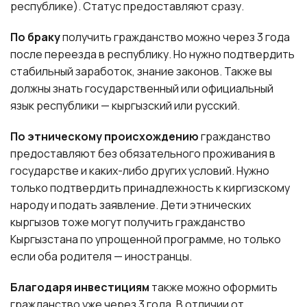
республике). Статус предоставляют сразу.
По браку
получить гражданство можно через 3 года
после переезда в республику. Но нужно подтвердить
стабильный заработок, знание законов. Также вы
должны знать государственный или официальный
язык республики — кыргызский или русский.
По этническому происхождению
гражданство
предоставляют без обязательного проживания в
государстве и каких-либо других условий. Нужно
только подтвердить принадлежность к киргизскому
народу и подать заявление. Дети этнических
кыргызов тоже могут получить гражданство
Кыргызстана по упрощенной программе, но только
если оба родителя — иностранцы.
Благодаря инвестициям
также можно оформить
гражданство уже через 3 года. В отличии от