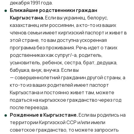
декабря 1991 года.
Ближайшие родственники граждан
Кыргызстана.
Если вы украинец, белорус,
казахстанец или россиянин, а кто-то из ваших
членов семьи имеет киргизский паспорт и живет в
этой стране, то вам доступна ускоренная
программа без проживания. Речь идет о таких
родственниках как супруг/-а, родитель,
усыновитель, ребенок, сестра, брат, дедушка,
бабушка, внук, внучка. Если вы
— совершеннолетний гражданин другой страны, а
кто-то из ваших родителей имеет паспорт
Кыргызстана и постоянно живет там, можете
податься на кыргызское гражданство через год
после переезда.
Рожденные в Кыргызстане.
Если вы родились на
территории Киргизской ССР и/или имели
советское гражданство, то можете запросить