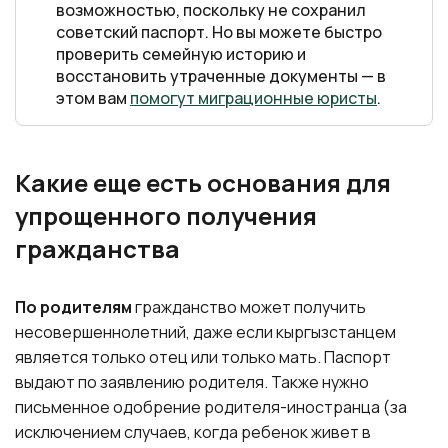
возможностью, поскольку не сохранил
советский паспорт. Но вы можете быстро
проверить семейную историю и
восстановить утраченные документы — в
этом вам
помогут миграционные юристы
.
Какие еще есть основания для
упрощенного получения
гражданства
По родителям
гражданство может получить
несовершеннолетний, даже если кыргызстанцем
является только отец или только мать. Паспорт
выдают по заявлению родителя. Также нужно
письменное одобрение родителя-иностранца (за
исключением случаев, когда ребенок живет в