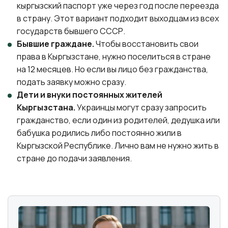
кыргызский паспорт уже через год после переезда
в страну. Этот вариант подходит выходцам из всех
государств бывшего СССР.
Бывшие граждане.
Чтобы восстановить свои
права в Кыргызстане, нужно поселиться в стране
на 12 месяцев. Но если вы лицо без гражданства,
подать заявку можно сразу.
Дети и внуки постоянных жителей
Кыргызстана.
Украинцы могут сразу запросить
гражданство, если один из родителей, дедушка или
бабушка родились либо постоянно жили в
Кыргызской Республике. Лично вам не нужно жить в
стране до подачи заявления.