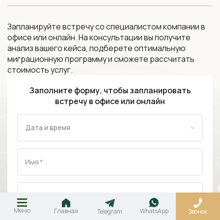
Запланируйте встречу со специалистом компании в
офисе или онлайн. На консультации вы получите
анализ вашего кейса, подберете оптимальную
миграционную программу и сможете рассчитать
стоимость услуг.
Заполните форму, чтобы запланировать
встречу в офисе или онлайн
Имя
*
Номер телефона
*
Меню
Главная
WhatsApp
Telegram
Звонок