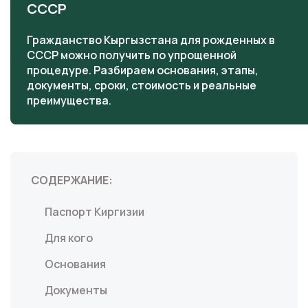
СССР
Гражданство Кыргызстана для рожденных в
СССР можно получить по упрощенной
процедуре. Разбираем основания, этапы,
документы, сроки, стоимость и реальные
преимущества.
СОДЕРЖАНИЕ:
Паспорт Киргизии
Для кого
Основания
Документы