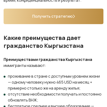
время, конфиденциальность и результат.
Получить стратегию
Какие преимущества дает
гражданство Кыргызстана
Преимуществами гражданства Кыргызстана
иммигранты называют:
проживание в стране с доступным уровнем жизни
— одному человеку нужно 465 USD на месяц +
примерно столько же на аренду жилья;
отсутствие необходимости получать и постоянно
обновлять ВНЖ;
бесплатное среднее и высшее образование —