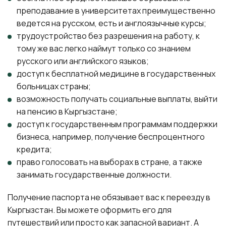
преподавание в университетах преимущественно
ведется на русском, есть и англоязычные курсы;
трудоустройство без разрешения на работу, к
тому же вас легко наймут только со знанием
русского или английского языков;
доступ к бесплатной медицине в государственных
больницах страны;
возможность получать социальные выплаты, выйти
на пенсию в Кыргызстане;
доступ к государственным программам поддержки
бизнеса, например, получение беспроцентного
кредита;
право голосовать на выборах в стране, а также
занимать государственные должности.
Получение паспорта не обязывает вас к переезду в
Кыргызстан. Вы можете оформить его для
путешествий или просто как запасной вариант. А