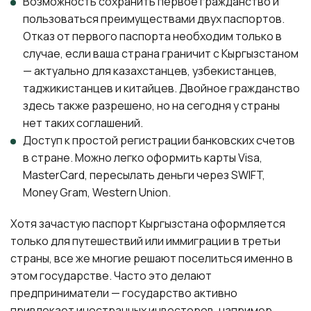
Возможность сохранить первое гражданство и
пользоваться преимуществами двух паспортов.
Отказ от первого паспорта необходим только в
случае, если ваша страна граничит с Кыргызстаном
— актуально для казахстанцев, узбекистанцев,
таджикистанцев и китайцев. Двойное гражданство
здесь также разрешено, но на сегодня у страны
нет таких соглашений.
Доступ к простой регистрации банковских счетов
в стране. Можно легко оформить карты Visa,
MasterCard, пересылать деньги через SWIFT,
Money Gram, Western Union.
Хотя зачастую паспорт Кыргызстана оформляется
только для путешествий или иммиграции в третьи
страны, все же многие решают поселиться именно в
этом государстве. Часто это делают
предприниматели — государство активно
привлекает иностранных инвесторов, например,