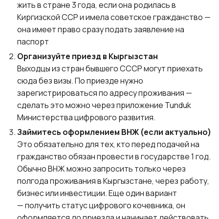
жить в стране 3 года, если она родилась в
Киргизской ССР и имела советское гражданство —
она имеет право сразу подать заявление на
паспорт
Организуйте приезд в Кыргызстан
Выходцы из стран бывшего СССР могут приехать
сюда без визы. По приезде нужно
зарегистрироваться по адресу проживания —
сделать это можно через приложение Tunduk
Министерства цифрового развития.
Займитесь оформлением ВНЖ (если актуально)
Это обязательно для тех, кто перед подачей на
гражданство обязан провести в государстве 1 год.
Обычно ВНЖ можно запросить только через
полгода проживания в Кыргызстане, через работу,
бизнес или инвестиции. Еще один вариант
— получить статус цифрового кочевника, он
оформляется до приезда и начинает действовать