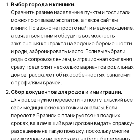
Выбор города и клиники.
Сравнить разные населенные пункты и госпитали
можно по отзывам экспатов, а также сайтам
клиник. Но важно не просто найти медучреждение,
а связаться с ним и обсудить возможность
заключения контракта на ведение беременности
и роды, забронировать место. Если вы выбрали
роды с сопровождением, миграционная компания
сразу предложит несколько вариантов родильных
домов, расскажет об их особенностях, ознакомит
с профилями врачей.
Сбор документов для родов и иммиграции.
Для родов нужно перевести на португальский все
свои медицинские карточки и анализы. Если
перелет в Бразилию планируется на поздних
сроках, ваш лечащий врач должен выдать справку-
разрешение на такую поездку, поскольку многие
авиакомпании не допускают на борт беременных