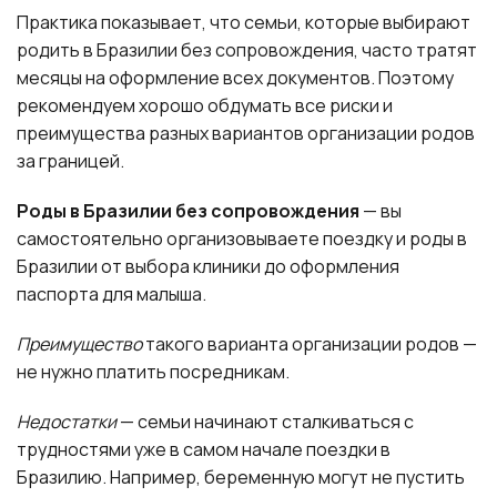
Практика показывает, что семьи, которые выбирают
родить в Бразилии без сопровождения, часто тратят
месяцы на оформление всех документов. Поэтому
рекомендуем хорошо обдумать все риски и
преимущества разных вариантов организации родов
за границей.
Роды в Бразилии без сопровождения
— вы
самостоятельно организовываете поездку и роды в
Бразилии от выбора клиники до оформления
паспорта для малыша.
Преимущество
такого варианта организации родов —
не нужно платить посредникам.
Недостатки
— семьи начинают сталкиваться с
трудностями уже в самом начале поездки в
Бразилию. Например, беременную могут не пустить