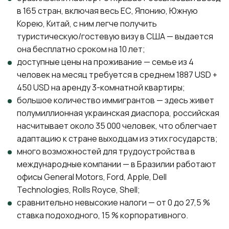
в 165 стран, включая весь ЕС, Японию, Южную
Корею, Китай, с ним легче получить
туристическую/гостевую визу в США — выдается
она бесплатно сроком на 10 лет;
доступные цены на проживание — семье из 4
человек на месяц требуется в среднем 1887 USD +
450 USD на аренду 3-комнатной квартиры;
большое количество иммигрантов — здесь живет
полумиллионная украинская диаспора, российская
насчитывает около 35 000 человек, что облегчает
адаптацию к стране выходцам из этих государств;
много возможностей для трудоустройства в
международные компании — в Бразилии работают
офисы General Motors, Ford, Apple, Dell
Technologies, Rolls Royce, Shell;
сравнительно невысокие налоги — от 0 до 27,5 %
ставка подоходного, 15 % корпоративного.