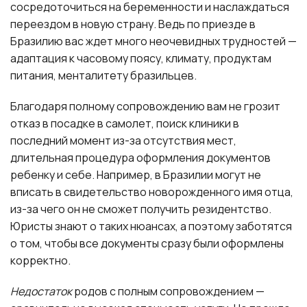
сосредоточиться на беременности и наслаждаться
переездом в новую страну. Ведь по приезде в
Бразилию вас ждет много неочевидных трудностей —
адаптация к часовому поясу, климату, продуктам
питания, менталитету бразильцев.
Благодаря полному сопровождению вам не грозит
отказ в посадке в самолет, поиск клиники в
последний момент из-за отсутствия мест,
длительная процедура оформления документов
ребенку и себе. Например, в Бразилии могут не
вписать в свидетельство новорожденного имя отца,
из-за чего он не сможет получить резидентство.
Юристы знают о таких нюансах, а поэтому заботятся
о том, чтобы все документы сразу были оформлены
корректно.
Недостаток
родов с полным сопровождением —