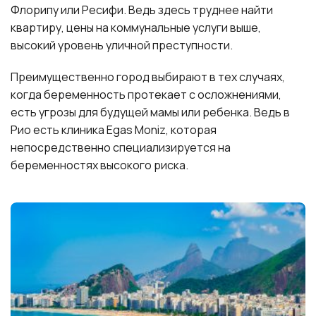
Флорипу или Ресифи. Ведь здесь труднее найти
квартиру, цены на коммунальные услуги выше,
высокий уровень уличной преступности.
Преимущественно город выбирают в тех случаях,
когда беременность протекает с осложнениями,
есть угрозы для будущей мамы или ребенка. Ведь в
Рио есть клиника Egas Moniz, которая
непосредственно специализируется на
беременностях высокого риска.