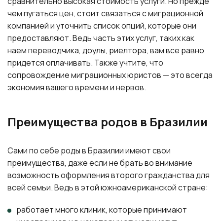
сравнительно высокая стоимость услуги. Но прежде
чем пугаться цен, стоит связаться с миграционной
компанией и уточнить список опций, которые они
предоставляют. Ведь часть этих услуг, таких как
наем переводчика, доулы, риелтора, вам все равно
придется оплачивать. Также учтите, что
сопровождение миграционных юристов — это всегда
экономия вашего времени и нервов.
Преимущества родов в Бразилии
Сами по себе роды в Бразилии имеют свои
преимущества, даже если не брать во внимание
возможность оформления второго гражданства для
всей семьи. Ведь в этой южноамериканской стране:
работает много клиник, которые принимают