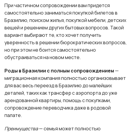
При частичном сопровождении вам придется
самостоятельно заниматься покупкой билетов в
Бразилию, поиском жилья, покупкой мебели, детских
вещей и решением других бытовых вопросов. Такой
вариант выбирают те, кто хочет получить
уверенность в решении бюрократических вопросов,
но при этом не боится самостоятельно
обустраиваться на новом месте.
Роды в Бразилии с полным сопровождением
—
миграционная компания полностью организовывает
для вас весь переезд в Бразилию до малейших
деталей, таких как трансфер с аэропорта до уже
арендованной квартиры, помощь с покупками,
сопровождение переводчика даже в родовой
палате.
Преимущества
— семья может полностью