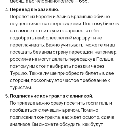
месяц, а во Флорианополисе — 655.
Переезд в Бразилию.
Перелет из Европы и Азии в Бразилию обычно
осуществляется с пересадками. Поэтому билеты
на самолет стоит купить заранее, чтобы
подобрать наиболее легкий маршрут и не
переплачивать. Важно учитывать, можете ли вы
посещать без визы страну пересадки, например,
россияне не могут делать пересадку в Польше,
поэтому им стоит выбирать поездки через
Турцию. Также лучше приобрести билеты в две
стороны, поскольку это частое требование к
туристам.
Подписание контракта с клиникой.
По приезде важно сразу посетить госпиталь и
пообщаться с лечащим врачом. Помимо
подписания контракта, вас ждет осмотр, сдача
анализов. Вы сможете обсудить, как будут