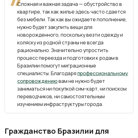
Сложная и важная задача — обустройство в
квартире, так как жилье здесь часто сдается
без мебели. Так как вы ожидаете пополнение,
нужно будет закупить вещи для
новорожденного, поскольку везти одежду и
коляску из родной страны не всегда
рационально. Значительно упростить
процесс переезда и подготовки к родам в
Бразилии помогут миграционные
специалисты. Благодаря
профессиональному
сопровождению
вам не нужно будет
заниматься ни покупкой сим-карт, ни поиском
переводчиков, ни самостоятельным
изучением инфраструктуры города.
Гражданство Бразилии для