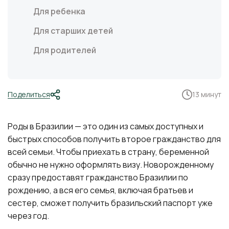
Для ребенка
Для старших детей
Для родителей
Поделиться
13 минут
Роды в Бразилии — это один из самых доступных и
быстрых способов получить второе гражданство для
всей семьи. Чтобы приехать в страну, беременной
обычно не нужно оформлять визу. Новорожденному
сразу предоставят гражданство Бразилии по
рождению, а вся его семья, включая братьев и
сестер, сможет получить бразильский паспорт уже
через год.