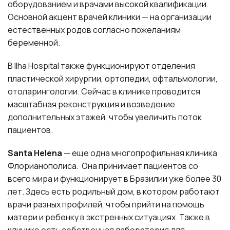
оборудованием и врачами высокой квалификации.
Основной акцент врачей клиники — на организации
естественных родов согласно пожеланиям
беременной.
В Ilha Hospital также функционируют отделения
пластической хирургии, ортопедии, офтальмологии,
отоларингологии. Сейчас в клинике проводится
масштабная реконструкция и возведение
дополнительных этажей, чтобы увеличить поток
пациентов.
Santa Helena
— еще одна многопрофильная клиника
Флорианополиса. Она принимает пациентов со
всего мира и функционирует в Бразилии уже более 30
лет. Здесь есть родильный дом, в котором работают
врачи разных профилей, чтобы прийти на помощь
матери и ребенку в экстренных ситуациях. Также в