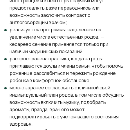
иностранцев и в некоторых случаях могут
предоставлять даже переводчиков или
возможность заключить контракт с
англоговорящим врачом;
реализуются программы, нацеленные на
увеличение числа естественных родов, —
кесарево сечение применяется только при
наличии медицинских показаний;
распространена практика, когда на роды
приглашаются доулы и члены семьи, чтобы помочь
роженице расслабиться и пережить рождение
ребенка в комфортной обстановке;
можно заранее согласовать с клиникой свой
индивидуальный план родов, в том числе обсудить
возможность включить музыку, подобрать
ароматы, правда, врач его может
подкорректировать с учетом вашего состояния
здоровья;