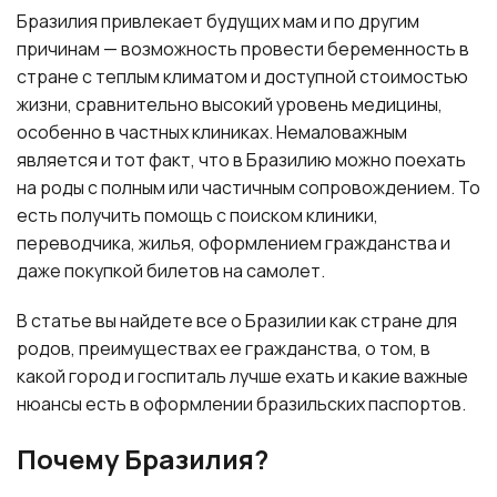
Бразилия привлекает будущих мам и по другим
причинам — возможность провести беременность в
стране с теплым климатом и доступной стоимостью
жизни, сравнительно высокий уровень медицины,
особенно в частных клиниках. Немаловажным
является и тот факт, что в Бразилию можно поехать
на роды с полным или частичным сопровождением. То
есть получить помощь с поиском клиники,
переводчика, жилья, оформлением гражданства и
даже покупкой билетов на самолет.
В статье вы найдете все о Бразилии как стране для
родов, преимуществах ее гражданства, о том, в
какой город и госпиталь лучше ехать и какие важные
нюансы есть в оформлении бразильских паспортов.
Почему Бразилия?