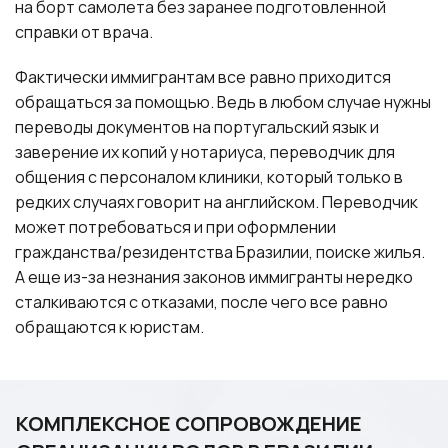
на борт самолета без заранее подготовленной
справки от врача.
Фактически иммигрантам все равно приходится
обращаться за помощью. Ведь в любом случае нужны
переводы документов на португальский язык и
заверение их копий у нотариуса, переводчик для
общения с персоналом клиники, который только в
редких случаях говорит на английском. Переводчик
может потребоваться и при оформлении
гражданства/резидентства Бразилии, поиске жилья.
А еще из-за незнания законов иммигранты нередко
сталкиваются с отказами, после чего все равно
обращаются к юристам.
КОМПЛЕКСНОЕ СОПРОВОЖДЕНИЕ