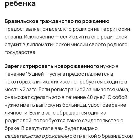
ребенка
Бразильское гражданство по рождению
предоставляется всем, кто родился на территории
страны. Исключение — если один из его родителей
служит в дипломатической миссии своего родного
государства.
Зарегистрировать новорожденного
нужно в
течение 15 дней — услуга предоставляется в
некоторых клиниках или же потребуется сходить в
местный загс. Если регистрацией занимается мама,
она может сделать это в течение 40 дней. С собой
нужно иметь выписку из больницы, удостоверение
личности. Если в загс обращается один из
родителей, потребуется также свидетельство о
браке. В результате вам будет выдано
свидетельство о рождении
с отметкой о бразильском