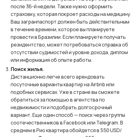
после 36-й недели. Также нужно оформить
страховку, которая покроет расходы на медицину.
Ваш загранпаспорт должен быть действительным
в течение времени, которое вы планируете
провести в Бразилии. Если планируете получать
резидентство, может потребоваться справка об
отсутствии судимостей и уровне дохода, диплом
или информация об опыте работы.
Поиск жилья.
Дистанционно легче всего арендовать
посуточные варианты квартир на Airbnb или
подобных сервисах. Уже в стране вы сможете
обратиться за помощью в агентства по
недвижимости и подобрать долгосрочный
вариант. Еще один способ — поиск через группы
соотечественников в Facebook или Telegram. В
среднем в Рио квартира обойдется в 550 USD/