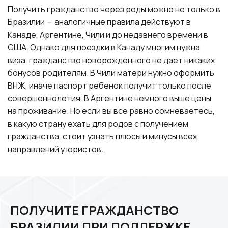
Получить гражданство через роды можно не только в
Бразилии — аналогичные правила действуют в
Канаде, Аргентине, Чили и до недавнего времени в
США. Однако для поездки в Канаду многим нужна
виза, гражданство новорожденного не дает никаких
бонусов родителям. В Чили матери нужно оформить
ВНЖ, иначе паспорт ребенок получит только после
совершеннолетия. В Аргентине немного выше цены
на проживание. Но если вы все равно сомневаетесь,
в какую страну ехать для родов с получением
гражданства, стоит узнать плюсы и минусы всех
направлений у юристов.
ПОЛУЧИТЕ ГРАЖДАНСТВО
БРАЗИЛИИ ПРИ ПОДДЕРЖКЕ