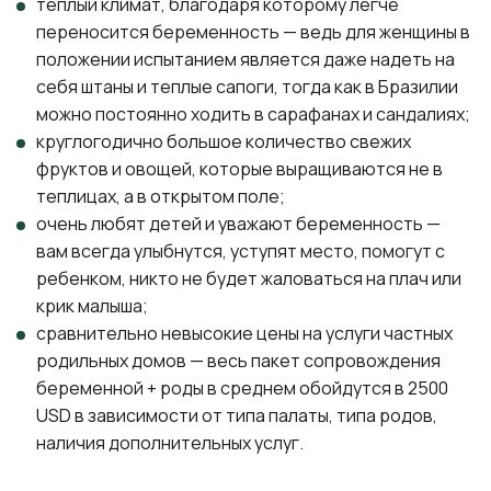
теплый климат, благодаря которому легче
переносится беременность — ведь для женщины в
положении испытанием является даже надеть на
себя штаны и теплые сапоги, тогда как в Бразилии
можно постоянно ходить в сарафанах и сандалиях;
круглогодично большое количество свежих
фруктов и овощей, которые выращиваются не в
теплицах, а в открытом поле;
очень любят детей и уважают беременность —
вам всегда улыбнутся, уступят место, помогут с
ребенком, никто не будет жаловаться на плач или
крик малыша;
сравнительно невысокие цены на услуги частных
родильных домов — весь пакет сопровождения
беременной + роды в среднем обойдутся в 2500
USD в зависимости от типа палаты, типа родов,
наличия дополнительных услуг.