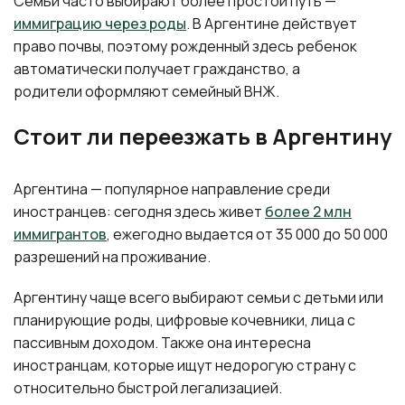
Семьи часто выбирают более простой путь —
иммиграцию через роды
. В Аргентине действует
право почвы, поэтому рожденный здесь ребенок
автоматически получает гражданство, а
родители оформляют семейный ВНЖ.
Стоит ли переезжать в Аргентину
Аргентина — популярное направление среди
иностранцев: сегодня здесь живет
более 2 млн
иммигрантов
, ежегодно выдается от 35 000 до 50 000
разрешений на проживание.
Аргентину чаще всего выбирают семьи с детьми или
планирующие роды, цифровые кочевники, лица с
пассивным доходом. Также она интересна
иностранцам, которые ищут недорогую страну с
относительно быстрой легализацией.