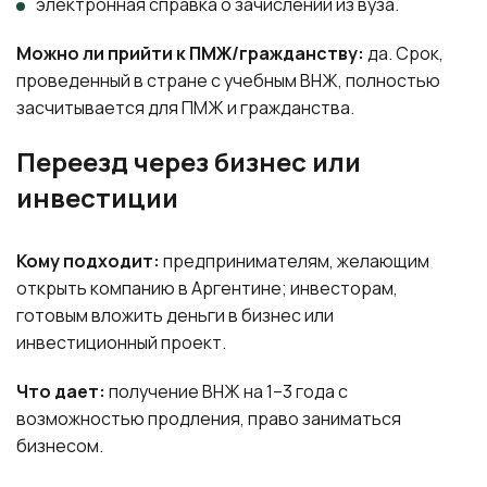
электронная справка о зачислении из вуза.
Можно ли прийти к ПМЖ/гражданству:
да. Срок,
проведенный в стране с учебным ВНЖ, полностью
засчитывается для ПМЖ и гражданства.
Переезд через бизнес или
инвестиции
Кому подходит:
предпринимателям, желающим
открыть компанию в Аргентине; инвесторам,
готовым вложить деньги в бизнес или
инвестиционный проект.
Что дает:
получение ВНЖ на 1–3 года с
возможностью продления, право заниматься
бизнесом.