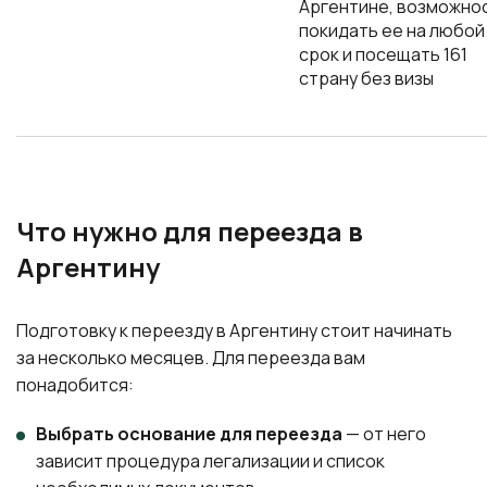
Аргентине, возможно
покидать ее на любой
срок и посещать 161
страну без визы
Что нужно для переезда в
Аргентину
Подготовку к переезду в Аргентину стоит начинать
за несколько месяцев. Для переезда вам
понадобится:
Выбрать основание для переезда
— от него
зависит процедура легализации и список