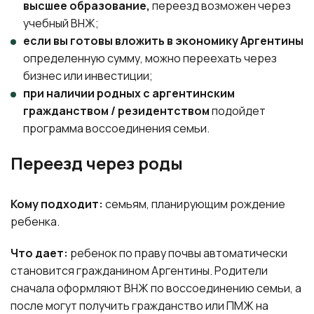
высшее образование,
переезд возможен через
учебный ВНЖ;
если вы готовы вложить в экономику Аргентины
определенную сумму, можно переехать через
бизнес или инвестиции;
при наличии родных с аргентинским
гражданством / резидентством
подойдет
программа воссоединения семьи.
Переезд через роды
Кому подходит:
семьям, планирующим рождение
ребенка.
Что дает:
ребенок по праву почвы автоматически
становится гражданином Аргентины. Родители
сначала оформляют ВНЖ по воссоединению семьи, а
после могут получить гражданство или ПМЖ на