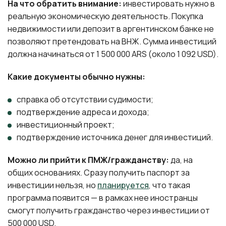
На что обратить внимание:
инвестировать нужно в
реальную экономическую деятельность. Покупка
недвижимости или депозит в аргентинском банке не
позволяют претендовать на ВНЖ. Сумма инвестиций
должна начинаться от 1 500 000 ARS (около 1 092 USD).
Какие документы обычно нужны:
справка об отсутствии судимости;
подтверждение адреса и дохода;
инвестиционный проект;
подтверждение источника денег для инвестиций.
Можно ли прийти к ПМЖ/гражданству:
да, на
общих основаниях. Сразу получить паспорт за
инвестиции нельзя, но
планируется
, что такая
программа появится — в рамках нее иностранцы
смогут получить гражданство через инвестиции от
500 000 USD.