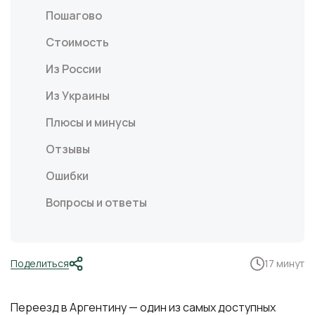
Пошагово
Стоимость
Из России
Из Украины
Плюсы и минусы
Отзывы
Ошибки
Вопросы и ответы
Поделиться
17 минут
Переезд в Аргентину — один из самых доступных