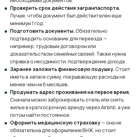
необходимых документов.
Проверить срок действия загранпаспорта.
Лучше, чтобы документ был действителен еще
минимум 1 год;
Подготовить документы.
Обязательно
подтвердить основание для переезда —
например, трудовым договором или
доказательством семейных связей. Также нужна
справка о несудимости, подтверждение дохода.
Заранее заложить финансовую подушку.
Стоит
иметь в запасе сумму, покрывающую расходы не
менее чем на 6 месяцев.
Продумать адрес проживания на первое время.
Сначала можно забронировать отель или снять
жилье в краткосрочную аренду через Airbnb, а уже
потом найти постоянное.
Оформить медицинскую страховку
— она не
обязательна для оформления ВНЖ, но стоит