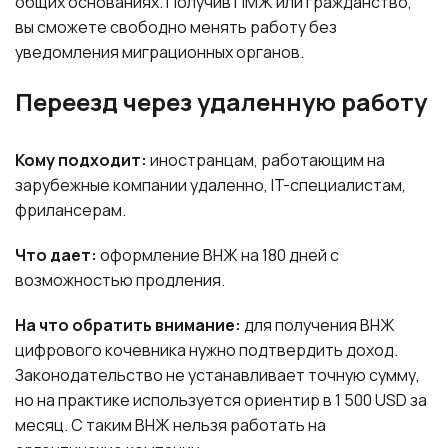
общих основаниях. Получив ПМЖ или гражданство,
вы сможете свободно менять работу без
уведомления миграционных органов.
Переезд через удаленную работу
Кому подходит:
иностранцам, работающим на
зарубежные компании удаленно, IT-специалистам,
фрилансерам.
Что дает:
оформление ВНЖ на 180 дней с
возможностью продления.
На что обратить внимание:
для получения ВНЖ
цифрового кочевника нужно подтвердить доход.
Законодательство не устанавливает точную сумму,
но на практике используется ориентир в 1 500 USD за
месяц. С таким ВНЖ нельзя работать на