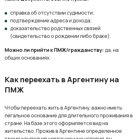
справка об отсутствии судимости;
подтверждение адреса и дохода;
доказательство родственных связей
(свидетельство о рождении либо браке).
Можно ли прийти к ПМЖ/гражданству:
да, на
общих основаниях.
Как переехать в Аргентину на
ПМЖ
Чтобы переехать жить в Аргентину, важно иметь
легальное основание для длительного проживания в
стране. На базе этого оформляется вид на
жительство. Прожив в Аргентине определенное
время и выполнив миграционные условия, вы