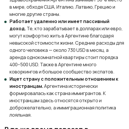
в мире, обходя США, Италию, Латвию, Грецию и
многие другие страны.
Работает удаленно или имеет пассивный
доход.
Те, кто зарабатывает в долларах или евро,
могут комфортно жить в Аргентине благодаря
невысокой стоимости жизни. Средние расходы для
одного человека — около 730 USD в месяц, а
аренда однокомнатной квартиры стоит порядка
400–500 USD. Также в Аргентине много
коворкингов и большое сообщество экспатов.
Ищет страну с положительным отношением к
иностранцам.
Аргентина исторически
формировалась как страна иммигрантов. К
иностранцам здесь относятся открыто и
доброжелательно, а иммиграционная политика
лояльная.