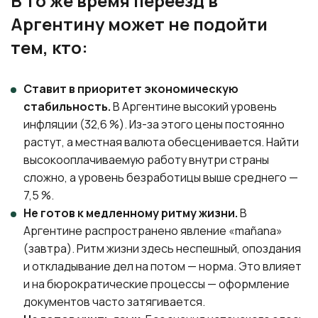
В то же время переезд в
Аргентину может не подойти
тем, кто:
Ставит в приоритет экономическую
стабильность.
В Аргентине высокий уровень
инфляции (32,6 %). Из-за этого цены постоянно
растут, а местная валюта обесценивается. Найти
высокооплачиваемую работу внутри страны
сложно, а уровень безработицы выше среднего —
7,5 %.
Не готов к медленному ритму жизни.
В
Аргентине распространено явление «mañana»
(завтра). Ритм жизни здесь неспешный, опоздания
и откладывание дел на потом — норма. Это влияет
и на бюрократические процессы — оформление
документов часто затягивается.