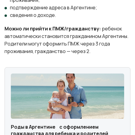
подтверждение адреса в Аргентине;
сведения о доходе.
Можно ли прийти к ПМЖ/гражданству:
ребенок
автоматически становится гражданином Аргентины.
Родители могут оформить ПМЖ через 3 года
проживания, гражданство — через 2.
Роды в Аргентине с оформлением
гражданства для ребенка и родителей