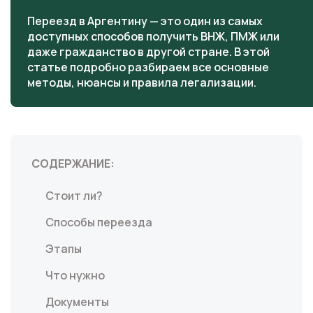
Переезд в Аргентину — это один из самых
доступных способов получить ВНЖ, ПМЖ или
даже гражданство в другой стране. В этой
статье подробно разбираем все основные
методы, нюансы и правила легализации.
СОДЕРЖАНИЕ:
Стоит ли?
Способы переезда
Этапы
Что нужно
Документы