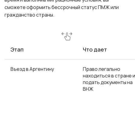
сможете оформить бессрочный статус ПМЖ или
гражданство страны.
Этап
Что дает
Въезд в Аргентину
Право легально
находиться в стране 
подать документы на
ВНЖ