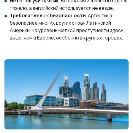
Не готов учить язык.
Без знания испанского здесь
тяжело, а английский используется не везде.
Требователен к безопасности.
Аргентина
безопаснее многих других стран Латинской
Америки, но уровень мелкой преступности здесь
выше, чем в Европе, особенно в крупных городах.