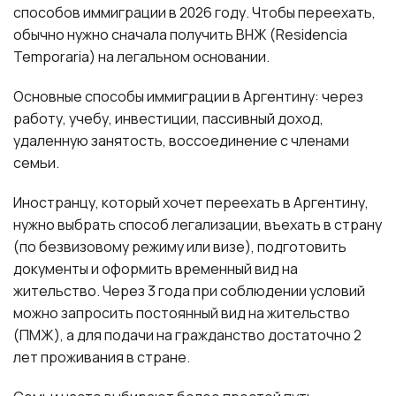
способов иммиграции в 2026 году. Чтобы переехать,
обычно нужно сначала получить ВНЖ (Residencia
Temporaria) на легальном основании.
Основные способы иммиграции в Аргентину: через
работу, учебу, инвестиции, пассивный доход,
удаленную занятость, воссоединение с членами
семьи.
Иностранцу, который хочет переехать в Аргентину,
нужно выбрать способ легализации, въехать в страну
(по безвизовому режиму или визе), подготовить
документы и оформить временный вид на
жительство. Через 3 года при соблюдении условий
можно запросить постоянный вид на жительство
(ПМЖ), а для подачи на гражданство достаточно 2
лет проживания в стране.