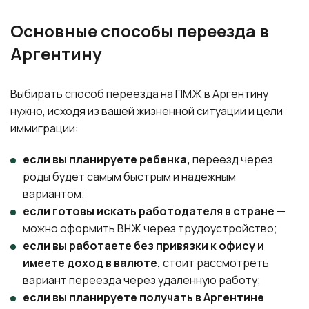
Основные способы переезда в
Аргентину
Выбирать способ переезда на ПМЖ в Аргентину
нужно, исходя из вашей жизненной ситуации и цели
иммиграции:
если вы планируете ребенка,
переезд через
роды будет самым быстрым и надежным
вариантом;
если готовы искать работодателя в стране
—
можно оформить ВНЖ через трудоустройство;
если вы работаете без привязки к офису и
имеете доход в валюте,
стоит рассмотреть
вариант переезда через удаленную работу;
если вы планируете получать в Аргентине