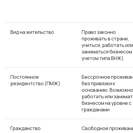
Вид на жительство
Право законно
проживать в стране,
учиться, работать ил
заниматься бизнесом 
учетом типа ВНЖ)
Постоянное
Бессрочное прожива
резидентство (ПМЖ)
без привязки к
основанию. Возможно
работать или занима
бизнесом на уровне с
гражданами
Гражданство
Свободное проживани