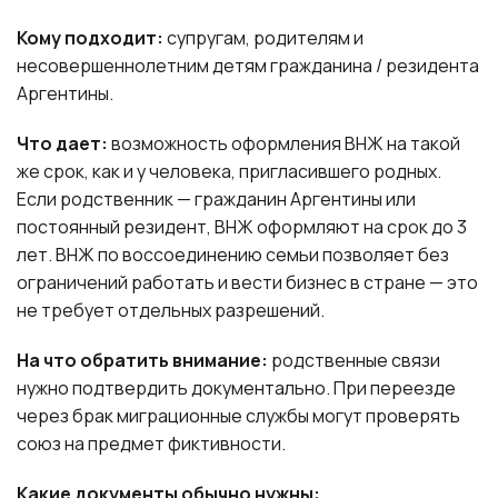
Кому подходит:
супругам, родителям и
несовершеннолетним детям гражданина / резидента
Аргентины.
Что дает:
возможность оформления ВНЖ на такой
же срок, как и у человека, пригласившего родных.
Если родственник — гражданин Аргентины или
постоянный резидент, ВНЖ оформляют на срок до 3
лет. ВНЖ по воссоединению семьи позволяет без
ограничений работать и вести бизнес в стране — это
не требует отдельных разрешений.
На что обратить внимание:
родственные связи
нужно подтвердить документально. При переезде
через брак миграционные службы могут проверять
союз на предмет фиктивности.
Какие документы обычно нужны: