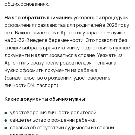
общих основаниях.
На что обратить внимание:
ускоренной процедуры
оформления гражданства для родителей в 2026 году
нет. Важно прилететь в Аргентину заранее — лучше
на 30–32-й неделе беременности. Это позволит без
спешки выбрать врача и клинику, подготовить нужные
документы и адаптироваться в стране. Уезжать из
Аргентины сразу после родов нельзя — сначала
нужно оформить документы на ребенка
(свидетельство о рождении, удостоверение
личности DNI, паспорт).
Какие документы обычно нужны:
удостоверения личности родителей;
свидетельство о рождении ребенка;
справка об отсутствии судимости из страны
проживания;