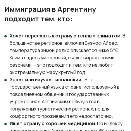
Иммиграция в Аргентину
подходит тем, кто:
Хочет переехать в страну с теплым климатом.
В
большинстве регионов, включая Буэнос-Айрес,
температура зимой редко опускается ниже 5°C.
Климат здесь умеренный, с ярко выраженными
сезонами — это подходит и тем, кто не любит
экстремальную жару круглый год.
Знает или изучает испанский.
Это
государственный язык в стране, используемый в
повседневном общении и государственных
учреждениях. Английским пользуются в
популярных туристических регионах, но для
комфортного проживания его недостаточно.
Ищет страну с хорошей медициной.
По индексу
здравоохранения Аргентина занимает 38-е место