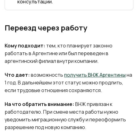
консультации.
Переезд через работу
Кому подходит:
тем, кто планирует законно
работать в Аргентине или был переведен в
аргентинский филиал внутри компании.
Что дает:
возможность
получить ВНЖ Аргентины
на
1 год. В дальнейшем этот статус можно продлить,
если трудовые отношения сохраняются.
На что обратить внимание:
ВНЖ привязан к
работодателю. При смене места работы нужно
уведомить миграционную службу и переоформить
разрешение под новую компанию.