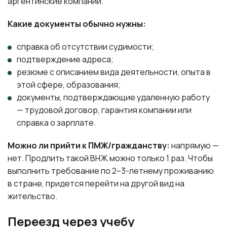
аргентинские компании.
Какие документы обычно нужны:
справка об отсутствии судимости;
подтверждение адреса;
резюме с описанием вида деятельности, опыта в
этой сфере, образования;
документы, подтверждающие удаленную работу
— трудовой договор, гарантия компании или
справка о зарплате.
Можно ли прийти к ПМЖ/гражданству:
напрямую —
нет. Продлить такой ВНЖ можно только 1 раз. Чтобы
выполнить требование по 2–3-летнему проживанию
в стране, придется перейти на другой вид на
жительство.
Переезд через учебу