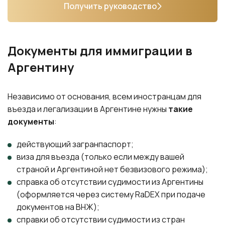
Получить руководство
Документы для иммиграции в
Аргентину
Независимо от основания, всем иностранцам для
въезда и легализации в Аргентине нужны
такие
документы
:
действующий загранпаспорт;
виза для въезда (только если между вашей
страной и Аргентиной нет безвизового режима);
справка об отсутствии судимости из Аргентины
(оформляется через систему RaDEX при подаче
документов на ВНЖ);
справки об отсутствии судимости из стран