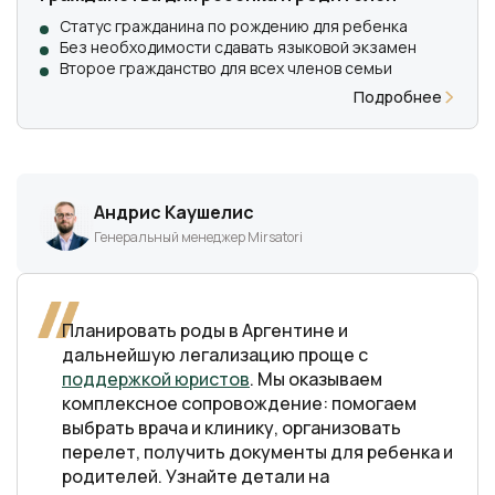
Статус гражданина по рождению для ребенка
Без необходимости сдавать языковой экзамен
Второе гражданство для всех членов семьи
Подробнее
Андрис Каушелис
Генеральный менеджер Mirsatori
Планировать роды в Аргентине и
дальнейшую легализацию проще с
поддержкой юристов
. Мы оказываем
комплексное сопровождение: помогаем
выбрать врача и клинику, организовать
перелет, получить документы для ребенка и
родителей. Узнайте детали на