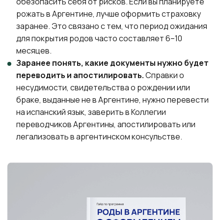
обезопасить себя от рисков. Если вы планируете
рожать в Аргентине, лучше оформить страховку
заранее. Это связано с тем, что период ожидания
для покрытия родов часто составляет 6–10
месяцев.
Заранее понять, какие документы нужно будет
переводить и апостилировать.
Справки о
несудимости, свидетельства о рождении или
браке, выданные не в Аргентине, нужно перевести
на испанский язык, заверить в Коллегии
переводчиков Аргентины, апостилировать или
легализовать в аргентинском консульстве.